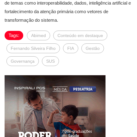
de temas como interoperabilidade, dados, inteligência artificial e
fortalecimento da atenção primária como vetores de
transformação do sistema.
Tags:
Abimed
Conteúdo em destaque
Fernando Silveira Filho
FIA
Gestão
Governança
SUS