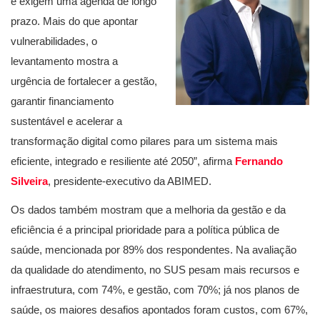
e exigem uma agenda de longo
prazo. Mais do que apontar
vulnerabilidades, o
levantamento mostra a
urgência de fortalecer a gestão,
garantir financiamento
sustentável e acelerar a
transformação digital como pilares para um sistema mais
eficiente, integrado e resiliente até 2050”, afirma
Fernando
Silveira
, presidente-executivo da ABIMED.
Os dados também mostram que a melhoria da gestão e da
eficiência é a principal prioridade para a política pública de
saúde, mencionada por 89% dos respondentes. Na avaliação
da qualidade do atendimento, no SUS pesam mais recursos e
infraestrutura, com 74%, e gestão, com 70%; já nos planos de
saúde, os maiores desafios apontados foram custos, com 67%,