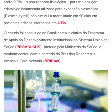
sódio 0,9% – o popular soro fisiológico – por uma solução
cristaloide balanceada utilizada para expansão plasmática
(Plasma-Lyte®) não diminui a mortalidade em 90 dias em
pacientes críticos internados em
UTIs
.
O estudo foi conduzido no Brasil como iniciativa do Programa
de Apoio ao Desenvolvimento Institucional do Sistema Único de
Saúde (
PROADI-SUS
), liderado pelo Ministério da Saúde, e
também contou com a parceria da Brazilian Research in
Intensive Care Network (
BRICnet
).