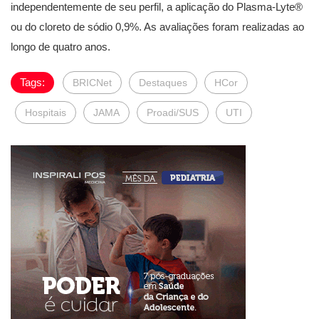
independentemente de seu perfil, a aplicação do Plasma-Lyte®
ou do cloreto de sódio 0,9%. As avaliações foram realizadas ao
longo de quatro anos.
Tags:
BRICNet
Destaques
HCor
Hospitais
JAMA
Proadi/SUS
UTI