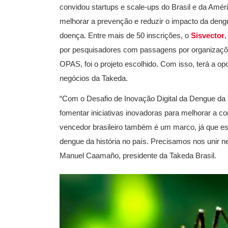
convidou startups e scale-ups do Brasil e da Amér
melhorar a prevenção e reduzir o impacto da deng
doença. Entre mais de 50 inscrições, o
Sisvector
,
por pesquisadores com passagens por organizaçõ
OPAS, foi o projeto escolhido. Com isso, terá a o
negócios da Takeda.
“Com o Desafio de Inovação Digital da Dengue da 
fomentar iniciativas inovadoras para melhorar a c
vencedor brasileiro também é um marco, já que es
dengue da história no país. Precisamos nos unir 
Manuel Caamaño, presidente da Takeda Brasil.