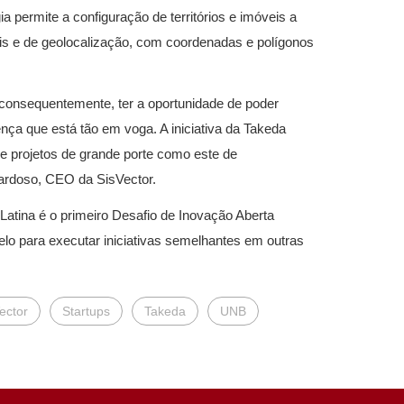
gia permite a configuração de territórios e imóveis a
is e de geolocalização, com coordenadas e polígonos
, consequentemente, ter a oportunidade de poder
ça que está tão em voga. A iniciativa da Takeda
e projetos de grande porte como este de
Cardoso, CEO da SisVector.
Latina é o primeiro Desafio de Inovação Aberta
o para executar iniciativas semelhantes em outras
ector
Startups
Takeda
UNB