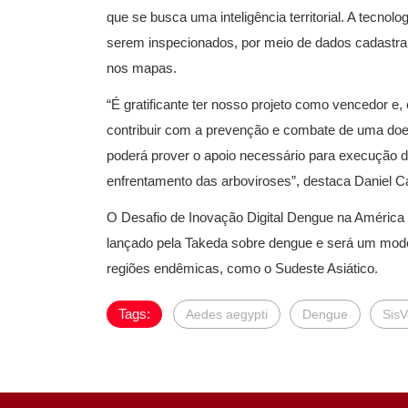
que se busca uma inteligência territorial. A tecnolo
serem inspecionados, por meio de dados cadastra
nos mapas.
“É gratificante ter nosso projeto como vencedor e
contribuir com a prevenção e combate de uma doen
poderá prover o apoio necessário para execução d
enfrentamento das arboviroses”, destaca Daniel 
O Desafio de Inovação Digital Dengue na América 
lançado pela Takeda sobre dengue e será um model
regiões endêmicas, como o Sudeste Asiático.
Tags:
Aedes aegypti
Dengue
SisV