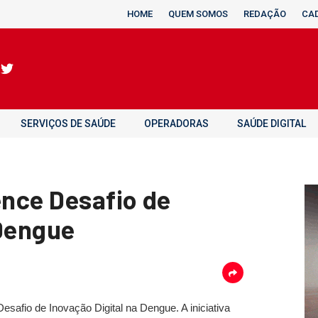
HOME
QUEM SOMOS
REDAÇÃO
CA
SERVIÇOS DE SAÚDE
OPERADORAS
SAÚDE DIGITAL
ence Desafio de
 Dengue
safio de Inovação Digital na Dengue. A iniciativa