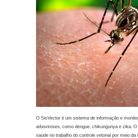
O SisVector é um sistema de informação e monito
arboviroses, como dengue, chikungunya e zika. O d
saúde no trabalho do controle vetorial por meio d