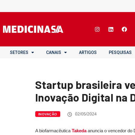
SETORES
CANAIS
ARTIGOS
PESQUISAS
Startup brasileira v
Inovação Digital na
02/05/2024
INOVAÇÃO
A biofarmacêutica
Takeda
anuncia o vencedor do De