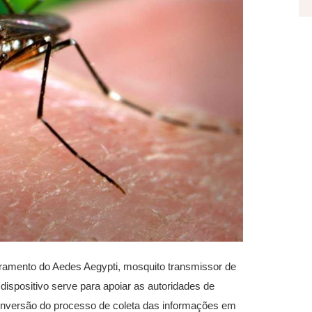
ramento do Aedes Aegypti, mosquito transmissor de
ispositivo serve para apoiar as autoridades de
a inversão do processo de coleta das informações em