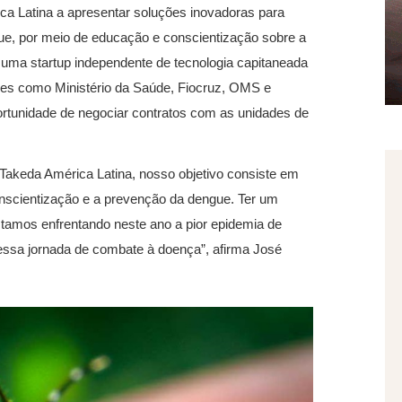
ica Latina a apresentar soluções inovadoras para
ue, por meio de educação e conscientização sobre a
 uma startup independente de tecnologia capitaneada
es como Ministério da Saúde, Fiocruz, OMS e
portunidade de negociar contratos com as unidades de
Takeda América Latina, nosso objetivo consiste em
onscientização e a prevenção da dengue. Ter um
tamos enfrentando neste ano a pior epidemia de
nessa jornada de combate à doença”, afirma José