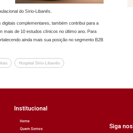
ulacional do Sírio-Libanês.
es digitais complementares, também contribui para a
em mais de 10 estudos clínicos no último ano. Para
fortalecendo ainda mais sua posição no segmento B2B
tais
Hospital Sírio-Libanês
Institucional
Home
Siga no
Quem Somos