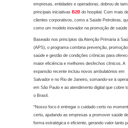
empresas, entidades e operadoras, dobrou de ta
principais iniciativas
B2B
do hospital. Com mais de
clientes corporativos, como a Saúde Petrobras, qu
como um modelo inovador na promoção de saúde 
Baseado nos princípios da Atenção Primária à Sa
(APS), o programa combina prevenção, promoção
saúde e gestão de condições crônicas para oferec
maior eficiência e melhores desfechos clínicos. A
expansão recente incluiu novos ambulatórios em
Salvador e no Rio de Janeiro, somando-se à oper
em São Paulo e ao atendimento digital que cobre t
o Brasil.
“Nosso foco é entregar o cuidado certo no momen
certo, ajudando as empresas a promover saúde d
forma estratégica e eficiente, gerando valor tanto p