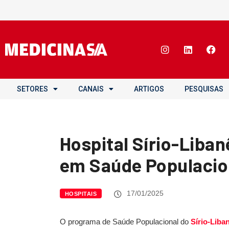
SETORES
CANAIS
ARTIGOS
PESQUISAS
Hospital Sírio-Liba
em Saúde Populacio
17/01/2025
HOSPITAIS
O programa de Saúde Populacional do
Sírio-Liba