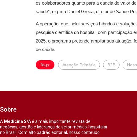
os colaboradores quanto para a cadeia de valor de
saúde”, explica Daniel Greca, diretor de Saúde Pop
A operação, que inclui serviços híbridos e soluçõ
pesquisa científica do hospital, com participação 
2025, o programa pretende ampliar sua atuação, 
de saúde.
Tags:
Atenção Primária
B2B
Hospi
Sobre
A
Medicina S/A
é a mais importante revista de
negócios, gestão e liderança do setor médico-hospitalar
no Brasil. Com alto padrão editorial, nosso conteúdo