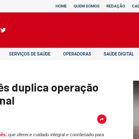
HOME
QUEM SOMOS
REDAÇÃO
CA
SERVIÇOS DE SAÚDE
OPERADORAS
SAÚDE DIGITAL
nês duplica operação
nal
nês
, que oferece cuidado integral e coordenado para