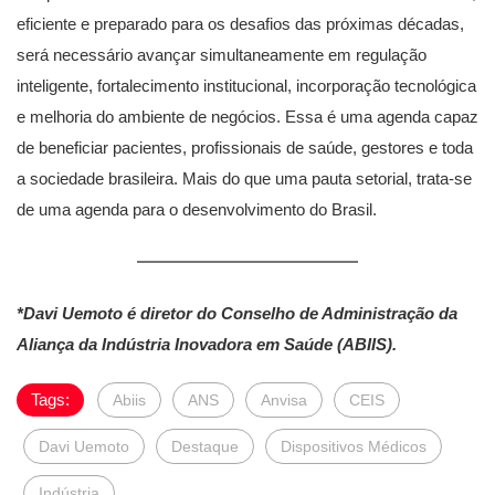
eficiente e preparado para os desafios das próximas décadas,
será necessário avançar simultaneamente em regulação
inteligente, fortalecimento institucional, incorporação tecnológica
e melhoria do ambiente de negócios. Essa é uma agenda capaz
de beneficiar pacientes, profissionais de saúde, gestores e toda
a sociedade brasileira. Mais do que uma pauta setorial, trata-se
de uma agenda para o desenvolvimento do Brasil.
*Davi Uemoto é diretor do Conselho de Administração da
Aliança da Indústria Inovadora em Saúde (ABIIS).
Tags:
Abiis
ANS
Anvisa
CEIS
Davi Uemoto
Destaque
Dispositivos Médicos
Indústria