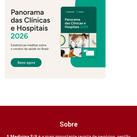
Sobre
A
Medicina S/A
é a mais importante revista de negócios, gestão