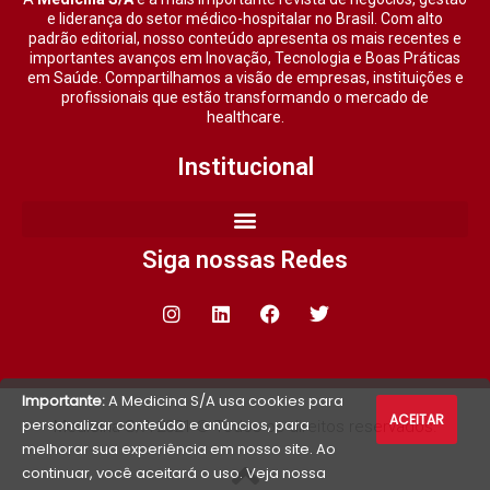
e liderança do setor médico-hospitalar no Brasil. Com alto
padrão editorial, nosso conteúdo apresenta os mais recentes e
importantes avanços em Inovação, Tecnologia e Boas Práticas
em Saúde. Compartilhamos a visão de empresas, instituições e
profissionais que estão transformando o mercado de
healthcare.
Institucional
Siga nossas Redes
Importante:
A Medicina S/A usa cookies para
ACEITAR
personalizar conteúdo e anúncios, para
Medicina S/A 2021 © Todos os direitos reservados.
melhorar sua experiência em nosso site. Ao
continuar, você aceitará o uso. Veja nossa