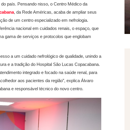
o do país. Pensando nisso, o Centro Médico da
acabana
, da Rede Américas, acaba de ampliar seus
ação de um centro especializado em nefrologia.
ferência nacional em cuidados renais, o espaço, que
 uma gama de serviços e protocolos que englobam
esso a um cuidado nefrológico de qualidade, unindo a
tura e a tradição do Hospital São Lucas Copacabana.
endimento integrado e focado na saúde renal, para
colhedor aos pacientes da região”, explica Álvaro
abana e responsável técnico do novo centro.