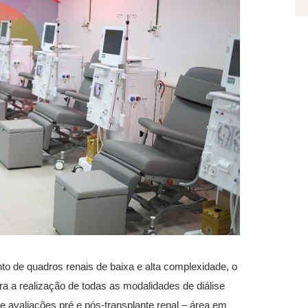
o de quadros renais de baixa e alta complexidade, o
 a realização de todas as modalidades de diálise
) e avaliações pré e pós-transplante renal – área em