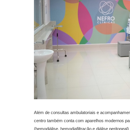
Além de consultas ambulatoriais e acompanhament
centro também conta com aparelhos modernos para
(hemodiálise, hemodiafiltração e diálise peritoneal