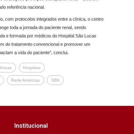
o referência nacional.
 com protocolos integrados entre a clínica, o centro
ange toda a jornada do paciente renal, sendo
tada e formada por médicos do Hospital São Lucas
lém do tratamento convencional e promover um
ctam a vida do paciente”, conclui.
ínicas
Hospitais
Rede Américas
SBN
Institucional