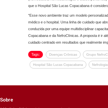
que o Hospital São Lucas Copacabana é considerad
“Esse novo ambiente traz um modelo personalizado,
médico e o hospital. Uma linha de cuidado que abr
conduzida por uma equipe multidisciplinar capaci
Copacabana e da NefroClínicas. A proposta é ir a
cuidado centrado em resultados que realmente impa
Tags:
Doenças Crônicas
Grupo NefroCl
Hospital São Lucas Copacabana
Nefrologia
Sobre