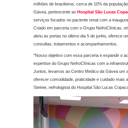
milhões de brasileiros, cerca de 10% da populaçã
Gávea, pertencente ao
Hospital São Lucas Cop
serviços focados no paciente renal com a inaugur
Criado em parceria com o Grupo NefroClínicas, re
abriu as portas no último dia 5 de junho, oferece
consultas, tratamentos e acompanhamentos.
“Nosso objetivo com essa parceria é expandir o ac
expertise do Grupo NefroClínicas com a infraestru
Juntos, levamos ao Centro Médico da Gávea um at
oferecer comodidade, praticidade e cuidado mais a
Steiner, nefrologista do Hospital São Lucas Copac