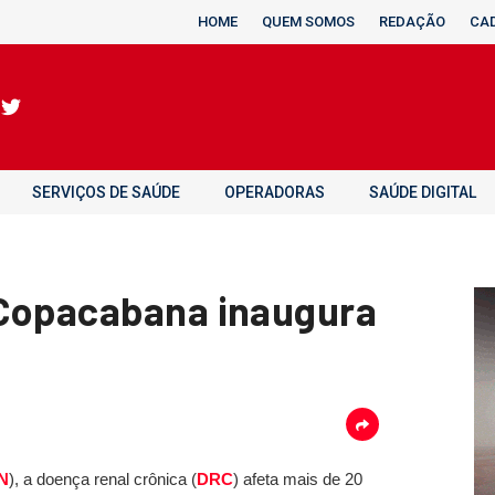
HOME
QUEM SOMOS
REDAÇÃO
CA
SERVIÇOS DE SAÚDE
OPERADORAS
SAÚDE DIGITAL
 Copacabana inaugura
a
N
), a doença renal crônica (
DRC
) afeta mais de 20