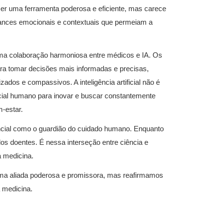
ser uma ferramenta poderosa e eficiente, mas carece
nces emocionais e contextuais que permeiam a
uma colaboração harmoniosa entre médicos e IA. Os
ra tomar decisões mais informadas e precisas,
ados e compassivos. A inteligência artificial não é
ial humano para inovar e buscar constantemente
-estar.
cial como o guardião do cuidado humano. Enquanto
os doentes. É nessa interseção entre ciência e
 medicina.
 uma aliada poderosa e promissora, mas reafirmamos
 medicina.