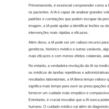
Primeiramente, é essencial compreender como a I
os pacientes. A IA é capaz de analisar grandes vo
padrões e correlações que podem escapar da per
imagem, a IA pode ajudar a identificar lesões ou 
intervenções mais rápidas e eficazes.
Além disso, a IA pode ser um valioso recurso par
genéticos, histórico médico e outras variáveis, al
mais eficazes e com menos efeitos colaterais, ad
No entanto, a verdadeira revolução da IA na medic
os médicos de tarefas repetitivas e administrativ
resultados laboratoriais, a IA libera tempo valios
significa mais tempo para ouvir as preocupações 
fornecer um cuidado mais empático e compassivo
Entretanto, é crucial ressaltar que a IA nunca pod
humano. O cuidado médico vai além do diagnóstic