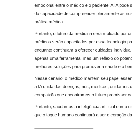
emocional entre o médico e o paciente. A IA pode 
da capacidade de compreender plenamente as nua
prática médica.
Portanto, o futuro da medicina será moldado por 
médicos serão capacitados por essa tecnologia pa
enquanto continuam a oferecer cuidados individualiz
apenas uma ferramenta, mas um reflexo do potenc
melhores soluções para promover a saúde e o bem
Nesse cenário, o médico mantém seu papel essen
a IA cuida das doenças, nós, médicos, cuidamos d
compaixão que encontramos o futuro promissor da
Portanto, saudamos a inteligência artificial como
que o toque humano continuará a ser o coração da