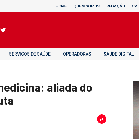
HOME
QUEM SOMOS
REDAÇÃO
CA
SERVIÇOS DE SAÚDE
OPERADORAS
SAÚDE DIGITAL
medicina: aliada do
uta