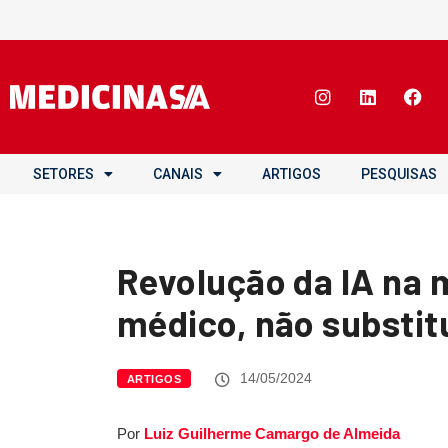
SETORES
CANAIS
ARTIGOS
PESQUISAS
Revolução da IA na 
médico, não substit
14/05/2024
ARTIGOS
Por
Luiz Guilherme Camargo de Almeida