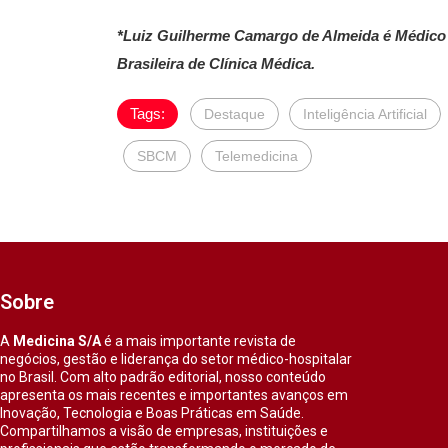
*Luiz Guilherme Camargo de Almeida é Médico 
Brasileira de Clínica Médica.
Tags:
Destaque
Inteligência Artificial
SBCM
Telemedicina
Sobre
A
Medicina S/A
é a mais importante revista de
negócios, gestão e liderança do setor médico-hospitalar
no Brasil. Com alto padrão editorial, nosso conteúdo
apresenta os mais recentes e importantes avanços em
Inovação, Tecnologia e Boas Práticas em Saúde.
Compartilhamos a visão de empresas, instituições e