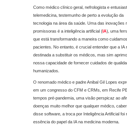
Como médico clínico geral, nefrologista e entusias
telemedicina, testemunho de perto a evolução da
tecnologia na área da saúde. Uma das inovações 
promissoras é a inteligência artificial (
IA
), uma fer
que está transformando a maneira como cuidamo
pacientes. No entanto, é crucial entender que a IA 
destinada a substituir os médicos, mas sim aprimo
nossa capacidade de fornecer cuidados de qualida
humanizados.
O renomado médico e padre Anibal Gil Lopes expr
em um congresso do CFM e CRMs, em Recife P
tempos pré-pandemia, uma visão perspicaz ao afirma
doenças muito melhor que qualquer médico, caber
disse software, a troca por Inteligência Artificial
essência do papel da IA na medicina moderna.