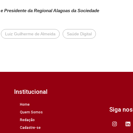
e Presidente da Regional Alagoas da Sociedade
Luiz Guilherme de Almeida
Saúde Digital
Institucional
Home
Siga no
Quem Somos
Redação
Cadastre-se