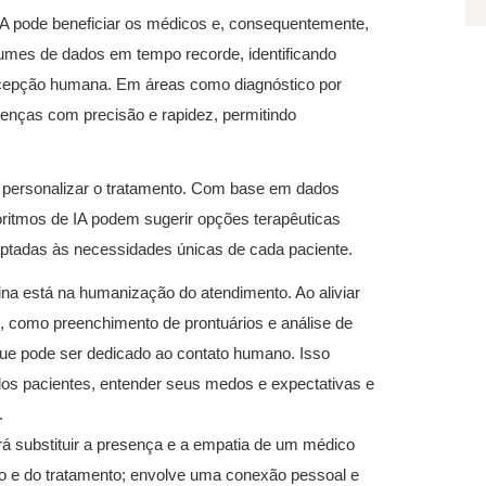
A pode beneficiar os médicos e, consequentemente,
lumes de dados em tempo recorde, identificando
cepção humana. Em áreas como diagnóstico por
doenças com precisão e rapidez, permitindo
a personalizar o tratamento. Com base em dados
goritmos de IA podem sugerir opções terapêuticas
aptadas às necessidades únicas de cada paciente.
ina está na humanização do atendimento. Ao aliviar
as, como preenchimento de prontuários e análise de
o que pode ser dedicado ao contato humano. Isso
dos pacientes, entender seus medos e expectativas e
.
erá substituir a presença e a empatia de um médico
o e do tratamento; envolve uma conexão pessoal e