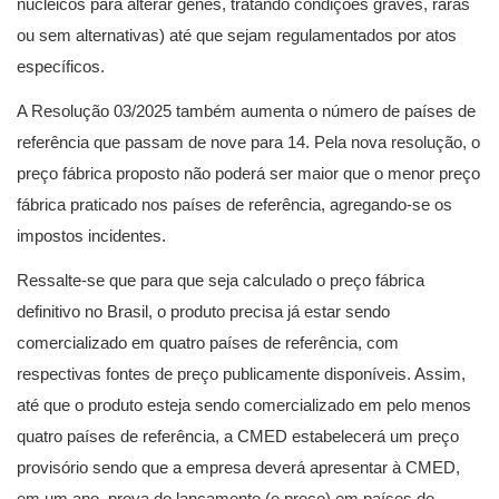
nucleicos para alterar genes, tratando condições graves, raras
ou sem alternativas) até que sejam regulamentados por atos
específicos.
A Resolução 03/2025 também aumenta o número de países de
referência que passam de nove para 14. Pela nova resolução, o
preço fábrica proposto não poderá ser maior que o menor preço
fábrica praticado nos países de referência, agregando-se os
impostos incidentes.
Ressalte-se que para que seja calculado o preço fábrica
definitivo no Brasil, o produto precisa já estar sendo
comercializado em quatro países de referência, com
respectivas fontes de preço publicamente disponíveis. Assim,
até que o produto esteja sendo comercializado em pelo menos
quatro países de referência, a CMED estabelecerá um preço
provisório sendo que a empresa deverá apresentar à CMED,
em um ano, prova do lançamento (e preço) em países de