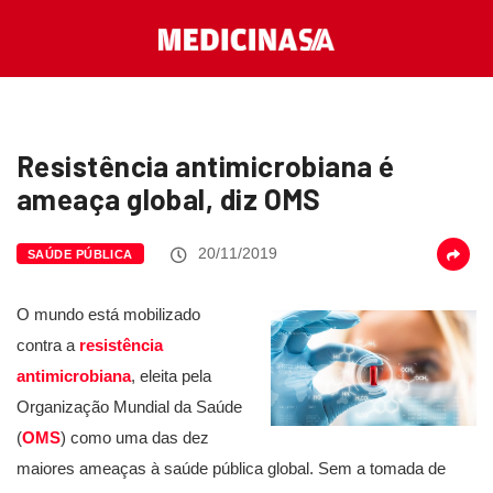
Resistência antimicrobiana é
ameaça global, diz OMS
20/11/2019
SAÚDE PÚBLICA
O mundo está mobilizado
contra a
resistência
antimicrobiana
, eleita pela
Organização Mundial da Saúde
(
OMS
) como uma das dez
maiores ameaças à saúde pública global. Sem a tomada de