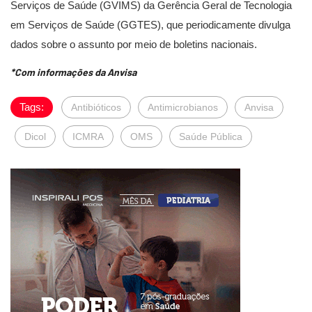
Serviços de Saúde (GVIMS) da Gerência Geral de Tecnologia
em Serviços de Saúde (GGTES), que periodicamente divulga
dados sobre o assunto por meio de boletins nacionais.
*Com informações da Anvisa
Tags:
Antibióticos
Antimicrobianos
Anvisa
Dicol
ICMRA
OMS
Saúde Pública