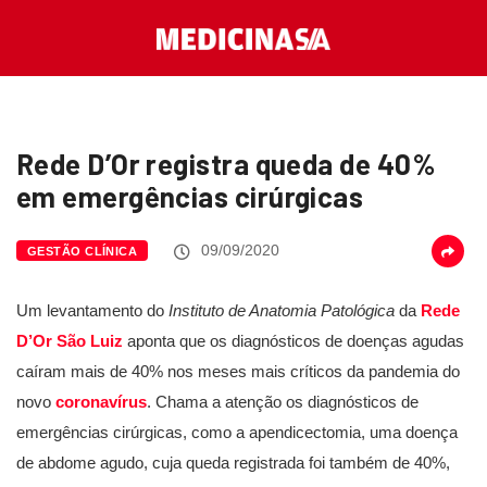
Rede D’Or registra queda de 40%
em emergências cirúrgicas
09/09/2020
GESTÃO CLÍNICA
Um levantamento do
Instituto de Anatomia Patológica
da
Rede
D’Or São Luiz
aponta que os diagnósticos de doenças agudas
caíram mais de 40% nos meses mais críticos da pandemia do
novo
coronavírus
. Chama a atenção os diagnósticos de
emergências cirúrgicas, como a apendicectomia, uma doença
de abdome agudo, cuja queda registrada foi também de 40%,