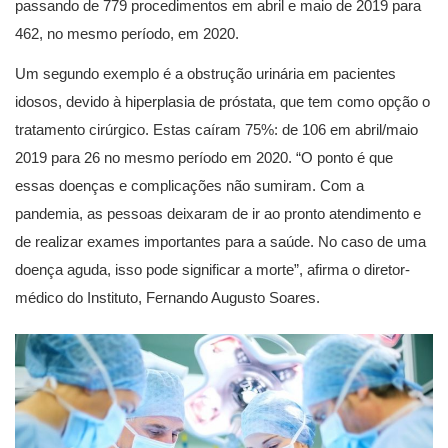
passando de 779 procedimentos em abril e maio de 2019 para
462, no mesmo período, em 2020.
Um segundo exemplo é a obstrução urinária em pacientes
idosos, devido à hiperplasia de próstata, que tem como opção o
tratamento cirúrgico. Estas caíram 75%: de 106 em abril/maio
2019 para 26 no mesmo período em 2020. “O ponto é que
essas doenças e complicações não sumiram. Com a
pandemia, as pessoas deixaram de ir ao pronto atendimento e
de realizar exames importantes para a saúde. No caso de uma
doença aguda, isso pode significar a morte”, afirma o diretor-
médico do Instituto, Fernando Augusto Soares.