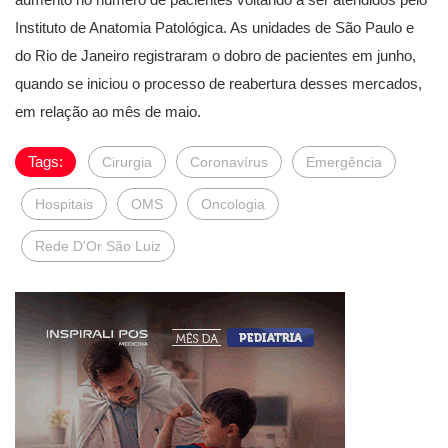
Instituto de Anatomia Patológica. As unidades de São Paulo e
do Rio de Janeiro registraram o dobro de pacientes em junho,
quando se iniciou o processo de reabertura desses mercados,
em relação ao mês de maio.
Tags:
Cirurgia
Coronavírus
Emergência
Hospitais
OMS
Oncologia
Rede D'Or São Luiz