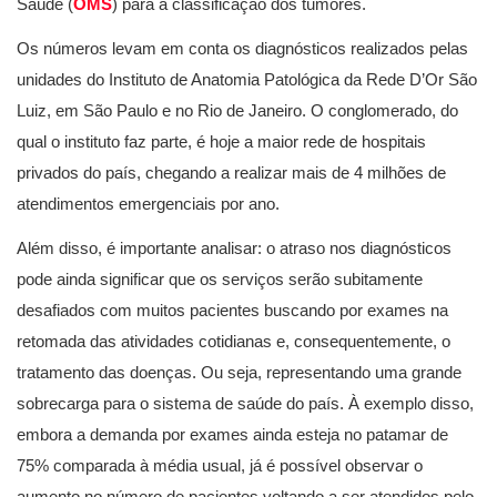
Saúde (
OMS
) para a classificação dos tumores.
Os números levam em conta os diagnósticos realizados pelas
unidades do Instituto de Anatomia Patológica da Rede D’Or São
Luiz, em São Paulo e no Rio de Janeiro. O conglomerado, do
qual o instituto faz parte, é hoje a maior rede de hospitais
privados do país, chegando a realizar mais de 4 milhões de
atendimentos emergenciais por ano.
Além disso, é importante analisar: o atraso nos diagnósticos
pode ainda significar que os serviços serão subitamente
desafiados com muitos pacientes buscando por exames na
retomada das atividades cotidianas e, consequentemente, o
tratamento das doenças. Ou seja, representando uma grande
sobrecarga para o sistema de saúde do país. À exemplo disso,
embora a demanda por exames ainda esteja no patamar de
75% comparada à média usual, já é possível observar o
aumento no número de pacientes voltando a ser atendidos pelo