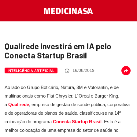
Qualirede investirá em IA pelo
Conecta Startup Brasil
16/08/2019
INTELIGÊNCIA ARTIFICIAL
Ao lado do Grupo Boticário, Natura, 3M e Votorantin, e de
multinacionais como Fiat Chrysler, L´Oreal e Burger King,
a
Qualirede
, empresa de gestão de saúde pública, corporativa
e de operadoras de planos de saúde, classificou-se na 14º
colocação do programa
Conecta Startup Brasil
. Esta é a
melhor colocação de uma empresa do setor de saúde no