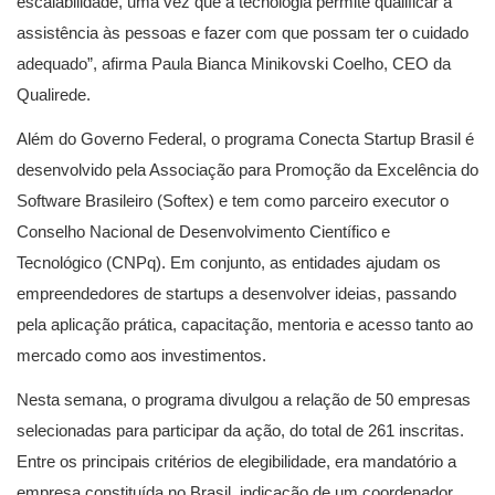
escalabilidade, uma vez que a tecnologia permite qualificar a
assistência às pessoas e fazer com que possam ter o cuidado
adequado”, afirma Paula Bianca Minikovski Coelho, CEO da
Qualirede.
Além do Governo Federal, o programa Conecta Startup Brasil é
desenvolvido pela Associação para Promoção da Excelência do
Software Brasileiro (Softex) e tem como parceiro executor o
Conselho Nacional de Desenvolvimento Científico e
Tecnológico (CNPq). Em conjunto, as entidades ajudam os
empreendedores de startups a desenvolver ideias, passando
pela aplicação prática, capacitação, mentoria e acesso tanto ao
mercado como aos investimentos.
Nesta semana, o programa divulgou a relação de 50 empresas
selecionadas para participar da ação, do total de 261 inscritas.
Entre os principais critérios de elegibilidade, era mandatório a
empresa constituída no Brasil, indicação de um coordenador