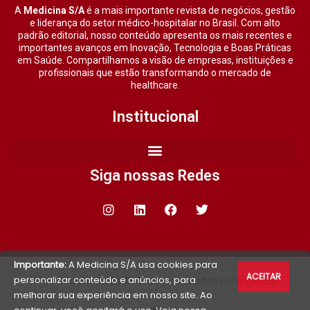
A
Medicina S/A
é a mais importante revista de negócios, gestão
e liderança do setor médico-hospitalar no Brasil. Com alto
padrão editorial, nosso conteúdo apresenta os mais recentes e
importantes avanços em Inovação, Tecnologia e Boas Práticas
em Saúde. Compartilhamos a visão de empresas, instituições e
profissionais que estão transformando o mercado de
healthcare.
Institucional
Siga nossas Redes
Importante:
A Medicina S/A usa cookies para
ACEITAR
personalizar conteúdo e anúncios, para
Medicina S/A 2021 © Todos os direitos reservados.
melhorar sua experiência em nosso site. Ao