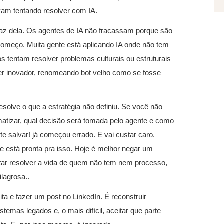
avam tentando resolver com IA.
faz dela. Os agentes de IA não fracassam porque são
começo. Muita gente está aplicando IA onde não tem
s tentam resolver problemas culturais ou estruturais
er inovador, renomeando bot velho como se fosse
resolve o que a estratégia não definiu. Se você não
matizar, qual decisão será tomada pelo agente e como
te salvar! já começou errado. E vai custar caro.
e está pronta pra isso. Hoje é melhor negar um
tar resolver a vida de quem não tem nem processo,
lagrosa..
ta e fazer um post no LinkedIn. É reconstruir
temas legados e, o mais difícil, aceitar que parte