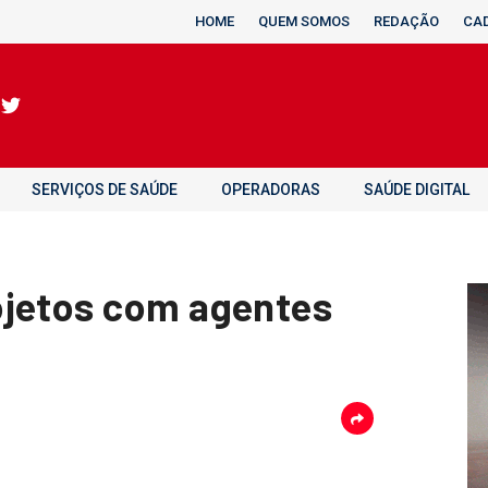
HOME
QUEM SOMOS
REDAÇÃO
CA
SERVIÇOS DE SAÚDE
OPERADORAS
SAÚDE DIGITAL
ojetos com agentes
?