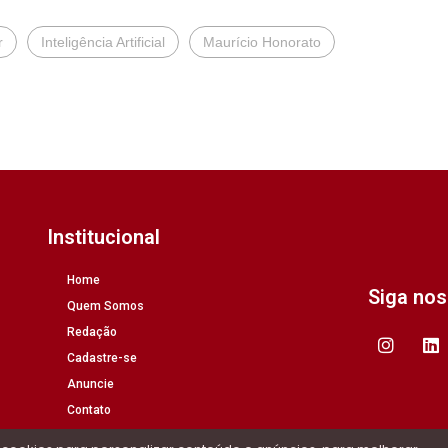
r
Inteligência Artificial
Maurício Honorato
Institucional
Home
Siga no
Quem Somos
Redação
Cadastre-se
Anuncie
Contato