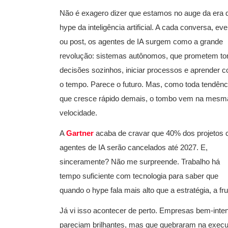
Não é exagero dizer que estamos no auge da era 
hype da inteligência artificial. A cada conversa, ev
ou post, os agentes de IA surgem como a grande
revolução: sistemas autônomos, que prometem t
decisões sozinhos, iniciar processos e aprender 
o tempo. Parece o futuro. Mas, como toda tendênc
que cresce rápido demais, o tombo vem na mesm
velocidade.
A
Gartner
acaba de cravar que 40% dos projetos
agentes de IA serão cancelados até 2027. E,
sinceramente? Não me surpreende. Trabalho há
tempo suficiente com tecnologia para saber que
quando o hype fala mais alto que a estratégia, a 
Já vi isso acontecer de perto. Empresas bem-inten
pareciam brilhantes, mas que quebraram na execuç