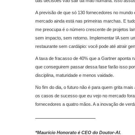
das decisões vão sair da mão humana. Isso assust
A previsão de que só 130 fornecedores no mundo e
mercado ainda está nas primeiras marchas. E tu
me preocupa é o número crescente de projetos lan
sem impacto, sem retorno. Implementar IA sem um
restaurante sem cardápio: você pode até atrair ge
A taxa de fracasso de 40% que a Gartner aponta n
que conseguirem passar dessa fase farão isso por
disciplina, maturidade e menos vaidade.
No fim do dia, o futuro não é para quem grita mai
os casos de sucesso que eu vejo no mercado foram
fornecedores a quatro mãos. A a inovação de verda
*Maurício Honorato é CEO do Doutor-AI.