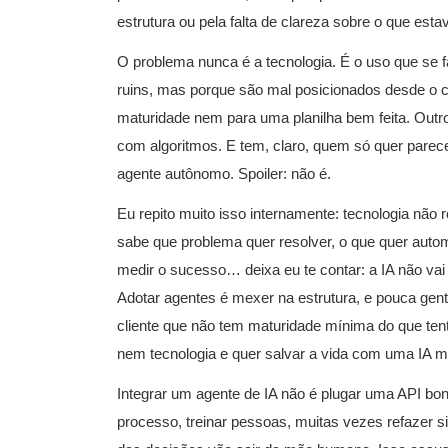
estrutura ou pela falta de clareza sobre o que est
O problema nunca é a tecnologia. É o uso que se 
ruins, mas porque são mal posicionados desde o 
maturidade nem para uma planilha bem feita. Outro
com algoritmos. E tem, claro, quem só quer parec
agente autônomo. Spoiler: não é.
Eu repito muito isso internamente: tecnologia não 
sabe que problema quer resolver, o que quer auto
medir o sucesso… deixa eu te contar: a IA não vai 
Adotar agentes é mexer na estrutura, e pouca gent
cliente que não tem maturidade mínima do que ten
nem tecnologia e quer salvar a vida com uma IA mi
Integrar um agente de IA não é plugar uma API boni
processo, treinar pessoas, muitas vezes refazer sis