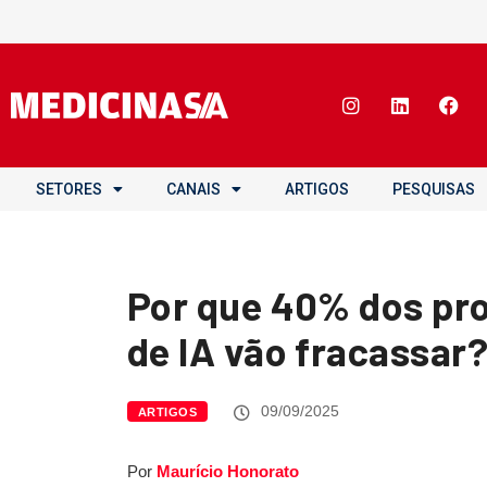
SETORES
CANAIS
ARTIGOS
PESQUISAS
Por que 40% dos pr
de IA vão fracassar
09/09/2025
ARTIGOS
Por
Maurício Honorato