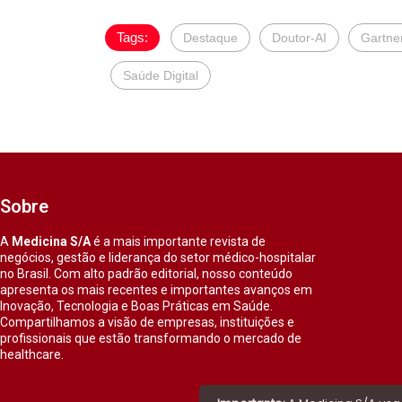
Tags:
Destaque
Doutor-AI
Gartne
Saúde Digital
Sobre
A
Medicina S/A
é a mais importante revista de
negócios, gestão e liderança do setor médico-hospitalar
no Brasil. Com alto padrão editorial, nosso conteúdo
apresenta os mais recentes e importantes avanços em
Inovação, Tecnologia e Boas Práticas em Saúde.
Compartilhamos a visão de empresas, instituições e
profissionais que estão transformando o mercado de
healthcare.