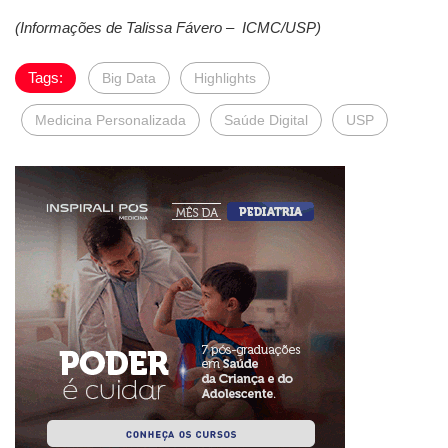
(Informações de Talissa Fávero – ICMC/USP)
Tags:
Big Data
Highlights
Medicina Personalizada
Saúde Digital
USP