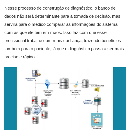
Nesse processo de construção de diagnóstico, o banco de
dados não será determinante para a tomada de decisão, mas
servirá para o médico comparar as informações do sistema
com as que ele tem em mãos. Isso faz com que esse
profissional trabalhe com mais confiança, trazendo benefícios
também para o paciente, já que o diagnóstico passa a ser mais
preciso e rápido.