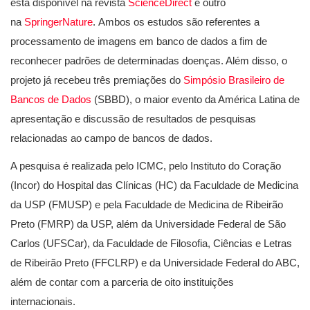
está disponível na revista
ScienceDirect
e outro
na
SpringerNature
. Ambos os estudos são referentes a
processamento de imagens em banco de dados a fim de
reconhecer padrões de determinadas doenças. Além disso, o
projeto já recebeu três premiações do
Simpósio Brasileiro de
Bancos de Dados
(SBBD), o maior evento da América Latina de
apresentação e discussão de resultados de pesquisas
relacionadas ao campo de bancos de dados.
A pesquisa é realizada pelo ICMC, pelo Instituto do Coração
(Incor) do Hospital das Clínicas (HC) da Faculdade de Medicina
da USP (FMUSP) e pela Faculdade de Medicina de Ribeirão
Preto (FMRP) da USP, além da Universidade Federal de São
Carlos (UFSCar), da Faculdade de Filosofia, Ciências e Letras
de Ribeirão Preto (FFCLRP) e da Universidade Federal do ABC,
além de contar com a parceria de oito instituições
internacionais.