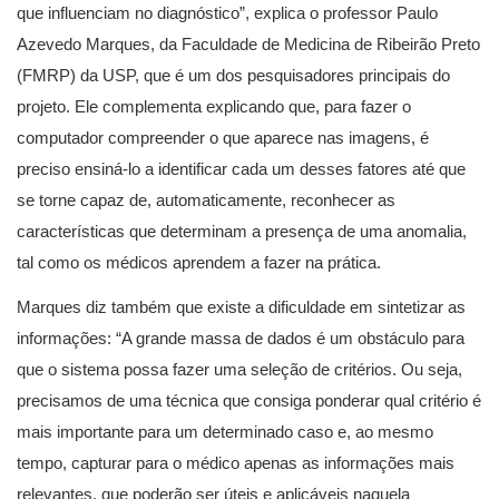
que influenciam no diagnóstico”, explica o professor Paulo
Azevedo Marques, da Faculdade de Medicina de Ribeirão Preto
(FMRP) da USP, que é um dos pesquisadores principais do
projeto. Ele complementa explicando que, para fazer o
computador compreender o que aparece nas imagens, é
preciso ensiná-lo a identificar cada um desses fatores até que
se torne capaz de, automaticamente, reconhecer as
características que determinam a presença de uma anomalia,
tal como os médicos aprendem a fazer na prática.
Marques diz também que existe a dificuldade em sintetizar as
informações: “A grande massa de dados é um obstáculo para
que o sistema possa fazer uma seleção de critérios. Ou seja,
precisamos de uma técnica que consiga ponderar qual critério é
mais importante para um determinado caso e, ao mesmo
tempo, capturar para o médico apenas as informações mais
relevantes, que poderão ser úteis e aplicáveis naquela