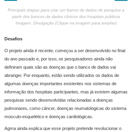
Principais etapas para criar um banco de dados de pesquisa a
partir dos bancos de dados clínicos dos hospitais públicos
Imagem: Divulgação
(Clique na imagem para ampliar)
Desafios
O projeto ainda é recente, começou a ser desenvolvido no final
do ano passado e, por isso, os pesquisadores ainda não
definiram quais são as doenças que o banco de dados vai
abranger. Por enquanto, estão sendo utilizados os dados de
algumas doenças importantes existentes nos sistemas de
informação dos hospitais participantes, mas já existem algumas
pesquisas sendo desenvolvidas relacionadas a doenças
pulmonares, como câncer, doenças reumatológicas do sistema
músculo-esquelético e doenças cardiológicas.
Agma ainda explica que esse projeto pretende revolucionar o