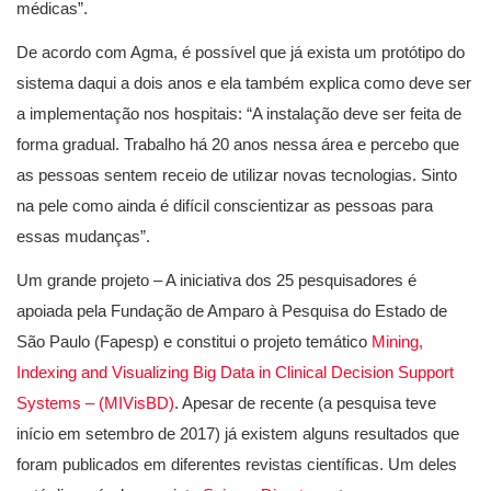
médicas”.
De acordo com Agma, é possível que já exista um protótipo do
sistema daqui a dois anos e ela também explica como deve ser
a implementação nos hospitais: “A instalação deve ser feita de
forma gradual. Trabalho há 20 anos nessa área e percebo que
as pessoas sentem receio de utilizar novas tecnologias. Sinto
na pele como ainda é difícil conscientizar as pessoas para
essas mudanças”.
Um grande projeto – A iniciativa dos 25 pesquisadores é
apoiada pela Fundação de Amparo à Pesquisa do Estado de
São Paulo (Fapesp) e constitui o projeto temático
Mining,
Indexing and Visualizing Big Data in Clinical Decision Support
Systems – (MIVisBD)
. Apesar de recente (a pesquisa teve
início em setembro de 2017) já existem alguns resultados que
foram publicados em diferentes revistas científicas. Um deles