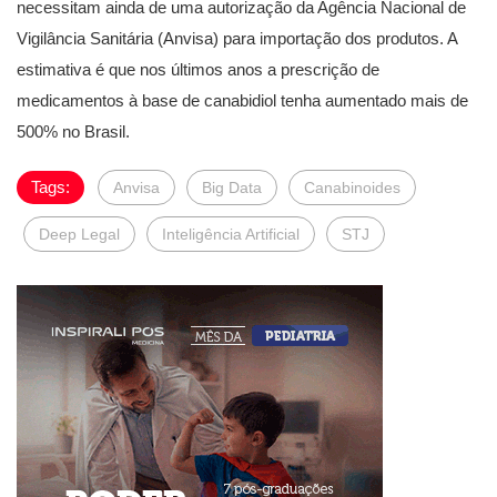
necessitam ainda de uma autorização da Agência Nacional de
Vigilância Sanitária (Anvisa) para importação dos produtos. A
estimativa é que nos últimos anos a prescrição de
medicamentos à base de canabidiol tenha aumentado mais de
500% no Brasil.
Tags:
Anvisa
Big Data
Canabinoides
Deep Legal
Inteligência Artificial
STJ