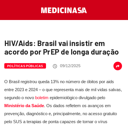
HIV/Aids: Brasil vai insistir em
acordo por PrEP de longa duração
09/12/2025
POLÍTICAS PÚBLICAS
O Brasil registrou queda 13% no número de óbitos por aids
entre 2023 e 2024 – o que representa mais de mil vidas salvas,
segundo o novo
boletim
epidemiológico divulgado pelo
Ministério da Saúde
. Os dados refletem os avanços em
prevenção, diagnóstico e, principalmente, no acesso gratuito
pelo SUS a terapias de ponta capazes de tornar o vírus