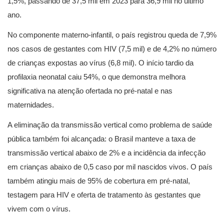
1,5%, passando de 37,5 mil em 2023 para 36,9 mil no último
ano.
No componente materno-infantil, o país registrou queda de 7,9%
nos casos de gestantes com HIV (7,5 mil) e de 4,2% no número
de crianças expostas ao vírus (6,8 mil). O início tardio da
profilaxia neonatal caiu 54%, o que demonstra melhora
significativa na atenção ofertada no pré-natal e nas
maternidades.
A eliminação da transmissão vertical como problema de saúde
pública também foi alcançada: o Brasil manteve a taxa de
transmissão vertical abaixo de 2% e a incidência da infecção
em crianças abaixo de 0,5 caso por mil nascidos vivos. O país
também atingiu mais de 95% de cobertura em pré-natal,
testagem para HIV e oferta de tratamento às gestantes que
vivem com o vírus.