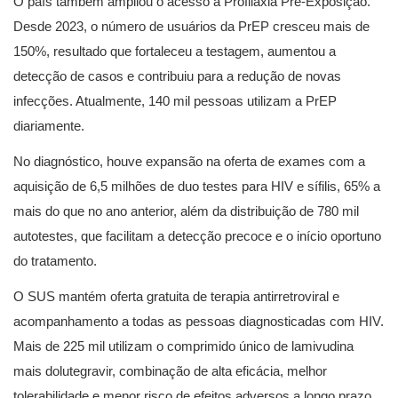
O país também ampliou o acesso à Profilaxia Pré-Exposição.
Desde 2023, o número de usuários da PrEP cresceu mais de
150%, resultado que fortaleceu a testagem, aumentou a
detecção de casos e contribuiu para a redução de novas
infecções. Atualmente, 140 mil pessoas utilizam a PrEP
diariamente.
No diagnóstico, houve expansão na oferta de exames com a
aquisição de 6,5 milhões de duo testes para HIV e sífilis, 65% a
mais do que no ano anterior, além da distribuição de 780 mil
autotestes, que facilitam a detecção precoce e o início oportuno
do tratamento.
O SUS mantém oferta gratuita de terapia antirretroviral e
acompanhamento a todas as pessoas diagnosticadas com HIV.
Mais de 225 mil utilizam o comprimido único de lamivudina
mais dolutegravir, combinação de alta eficácia, melhor
tolerabilidade e menor risco de efeitos adversos a longo prazo.