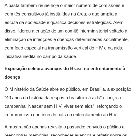
A pasta também reúne hoje o maior número de comissões e
comitês consultivos já instituídos na área, o que amplia a
escuta da sociedade e qualifica decisões estratégicas. Além
disso, liderou a criação de um comitê interministerial voltado à
eliminação de infecções e doenças determinadas socialmente,
com foco especial na transmissão vertical do HIV e na aids,
iniciativa inédita no campo da saúde
Exposição celebra avanços do Brasil no enfrentamento à
doença
O Ministério da Saúde abre ao público, em Brasília, a exposição
“40 anos da história da resposta brasileira à aids” e lança a
campanha “Nascer sem HIV, viver sem aids”, reforçando o
compromisso contínuo do país no enfrentamento ao HIV.
A mostra não apenas revisita o passado: convida o público a
reencontrar memórias, reconhecer avanços e refletir sobre os