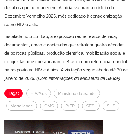
desafios que permanecem. A iniciativa marca o início do
Dezembro Vermelho 2025, mês dedicado à conscientização
sobre HIV e aids.
Instalada no SESI Lab, a exposição reúne relatos de vida,
documentos, obras e conteúdos que retratam quatro décadas
de políticas públicas, produção científica, mobilização social e
conquistas que consolidaram o Brasil como referência mundial
na resposta ao HIV e à aids. A visitação segue aberta até 30 de
janeiro de 2026.
(Com informações do Ministério da Saúde)
Tags:
HIV/Aids
Ministério da Saúde
Mortalidade
OMS
PrEP
SESI
SUS