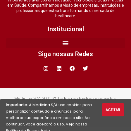
em Saúde. Compartilhamos a visão de empresas, instituições e
profissionais que estão transformando o mercado de
healthcare.
Institucional
Siga nossas Redes
Medicina S/A 2021 © Todos os direitos reservados.
Importante:
A Medicina S/A usa cookies para
ACEITAR
personalizar conteúdo e anúncios, para
melhorar sua experiência em nosso site. Ao
continuar, você aceitará o uso. Veja nossa
Política de Privacidade
.