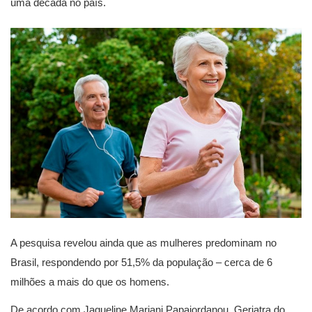
uma década no país.
A pesquisa revelou ainda que as mulheres predominam no
Brasil, respondendo por 51,5% da população – cerca de 6
milhões a mais do que os homens.
De acordo com Jaqueline Mariani Papaiordanou, Geriatra do