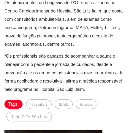
Os atendimentos do Longevidade D’Or são realizados no
Centro Cardiopulmonar do Hospital São Luiz Itaim, que conta
com consultórios ambulatoriais, além de exames como
ecocardiograma, eletrocardiograma, MAPA, Holter, Tilt Test,
prova de função pulmonar, teste ergométrico e coleta de
exames laboratoriais, dentre outros.
“Os profissionais são capazes de acompanhar a saúde e
planejar com o paciente a jornada de cuidados, desde a
prevenção até os recursos assistenciais mais complexos, de
forma acolhedora e resolutiva”, afirma a médica responsável
pelo programa no Hospital São Luiz Itaim.
Tags:
Hospitais
IBGE
Idosos
Rede D'Or São Luiz