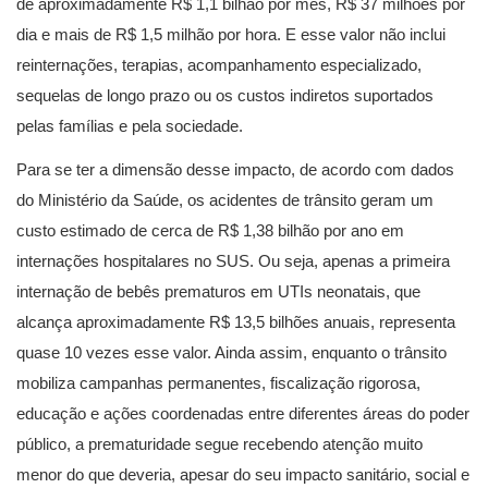
de aproximadamente R$ 1,1 bilhão por mês, R$ 37 milhões por
dia e mais de R$ 1,5 milhão por hora. E esse valor não inclui
reinternações, terapias, acompanhamento especializado,
sequelas de longo prazo ou os custos indiretos suportados
pelas famílias e pela sociedade.
Para se ter a dimensão desse impacto, de acordo com dados
do Ministério da Saúde, os acidentes de trânsito geram um
custo estimado de cerca de R$ 1,38 bilhão por ano em
internações hospitalares no SUS. Ou seja, apenas a primeira
internação de bebês prematuros em UTIs neonatais, que
alcança aproximadamente R$ 13,5 bilhões anuais, representa
quase 10 vezes esse valor. Ainda assim, enquanto o trânsito
mobiliza campanhas permanentes, fiscalização rigorosa,
educação e ações coordenadas entre diferentes áreas do poder
público, a prematuridade segue recebendo atenção muito
menor do que deveria, apesar do seu impacto sanitário, social e