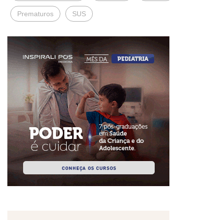
Prematuros
SUS