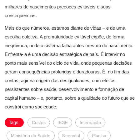
milhares de nascimentos precoces evitáveis e suas
consequências.
Mais do que números, estamos diante de vidas – e de uma
escolha coletiva. A prematuridade evitável expõe, de forma
inequívoca, onde o sistema falha antes mesmo do nascimento.
Enfrentá-la é uma decisão estratégica de país. É intervir no
ponto mais sensível do ciclo de vida, onde pequenas decisões
geram consequências profundas e duradouras. É, no fim das
contas, agir na origem das desigualdades, com efeitos
persistentes sobre saúde, desenvolvimento e formação de
capital humano – e, portanto, sobre a qualidade do futuro que se
constrói como sociedade.
Tags:
Custos
IBGE
Internação
Ministério da Saúde
Neonatal
Planisa