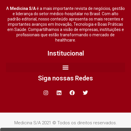
A
Medicina S/A
é a mais importante revista de negócios, gestão
e liderança do setor médico-hospitalar no Brasil. Com alto
padrão editorial, nosso conteúdo apresenta os mais recentes e
importantes avanços em Inovação, Tecnologia e Boas Práticas
em Saúde. Compartilhamos a visão de empresas, instituições e
profissionais que estão transformando o mercado de
healthcare.
Institucional
Siga nossas Redes
Medicina S/A 2021 © Todos os direitos reservados.