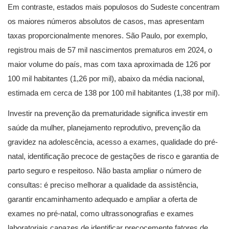
Em contraste, estados mais populosos do Sudeste concentram
os maiores números absolutos de casos, mas apresentam
taxas proporcionalmente menores. São Paulo, por exemplo,
registrou mais de 57 mil nascimentos prematuros em 2024, o
maior volume do país, mas com taxa aproximada de 126 por
100 mil habitantes (1,26 por mil), abaixo da média nacional,
estimada em cerca de 138 por 100 mil habitantes (1,38 por mil).
Investir na prevenção da prematuridade significa investir em
saúde da mulher, planejamento reprodutivo, prevenção da
gravidez na adolescência, acesso a exames, qualidade do pré-
natal, identificação precoce de gestações de risco e garantia de
parto seguro e respeitoso. Não basta ampliar o número de
consultas: é preciso melhorar a qualidade da assistência,
garantir encaminhamento adequado e ampliar a oferta de
exames no pré-natal, como ultrassonografias e exames
laboratoriais capazes de identificar precocemente fatores de