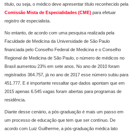
título, ou seja, o médico deve apresentar título reconhecido pela
Comissão Mista de Especialidades (CME)
para efetuar
registro de especialista.
No entanto, de acordo com uma pesquisa realizada pela
Faculdade de Medicina da Universidade de São Paulo
financiada pelo Conselho Federal de Medicina e o Conselho
Regional de Medicina de São Paulo, o número de médicos no
Brasil aumentou 23% em sete anos. No ano de 2010 foram
registrados 364.757, já no ano de 2017 esse número subiu para
451.777. E é importante ressaltar que dados apontam que em
2015 apenas 6.545 vagas foram abertas para programas de
residência.
Diante desse cenário, a pós-graduação é mais um passo em
um processo de educação que tem que ser contínuo. De
acordo com Luiz Guilherme, a pós-graduação médica lato