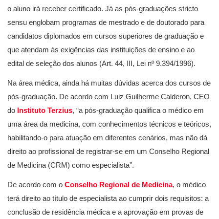
o aluno irá receber certificado. Já as pós-graduações stricto
sensu englobam programas de mestrado e de doutorado para
candidatos diplomados em cursos superiores de graduação e
que atendam às exigências das instituições de ensino e ao
edital de seleção dos alunos (Art. 44, III, Lei nº 9.394/1996).
Na área médica, ainda há muitas dúvidas acerca dos cursos de
pós-graduação. De acordo com Luiz Guilherme Calderon, CEO
do
Instituto Terzius
, “a pós-graduação qualifica o médico em
uma área da medicina, com conhecimentos técnicos e teóricos,
habilitando-o para atuação em diferentes cenários, mas não dá
direito ao profissional de registrar-se em um Conselho Regional
de Medicina (CRM) como especialista”.
De acordo com o
Conselho Regional de Medicina
, o médico
terá direito ao título de especialista ao cumprir dois requisitos: a
conclusão de residência médica e a aprovação em provas de