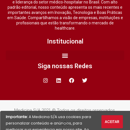
e liderança do setor médico-hospitalar no Brasil. Com alto
padrão editorial, nosso conteúdo apresenta os mais recentes e
importantes avanços em Inovação, Tecnologia e Boas Práticas
em Saúde. Compartilhamos a visão de empresas, instituições e
profissionais que estão transformando o mercado de
healthcare.
Institucional
Siga nossas Redes
Medicina S/A 2021 © Todos os direitos reservados.
Importante:
A Medicina S/A usa cookies para
ACEITAR
personalizar conteúdo e anúncios, para
melhorar sua experiência em nosso site. Ao