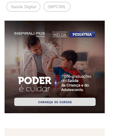
Saúde Digital
SBPC/ML