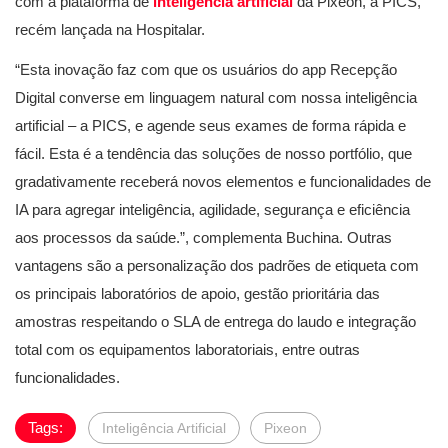
com a plataforma de
inteligência artificial
da Pixeon, a PICS,
recém lançada na Hospitalar.
“Esta inovação faz com que os usuários do app Recepção
Digital converse em linguagem natural com nossa inteligência
artificial – a PICS, e agende seus exames de forma rápida e
fácil. Esta é a tendência das soluções de nosso portfólio, que
gradativamente receberá novos elementos e funcionalidades de
IA para agregar inteligência, agilidade, segurança e eficiência
aos processos da saúde.”, complementa Buchina. Outras
vantagens são a personalização dos padrões de etiqueta com
os principais laboratórios de apoio, gestão prioritária das
amostras respeitando o SLA de entrega do laudo e integração
total com os equipamentos laboratoriais, entre outras
funcionalidades.
Tags:
Inteligência Artificial
Pixeon