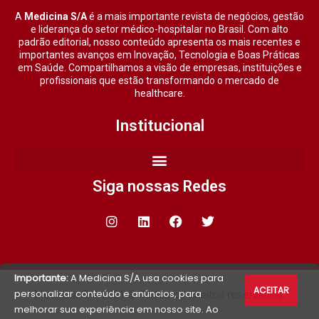
A
Medicina S/A
é a mais importante revista de negócios, gestão
e liderança do setor médico-hospitalar no Brasil. Com alto
padrão editorial, nosso conteúdo apresenta os mais recentes e
importantes avanços em Inovação, Tecnologia e Boas Práticas
em Saúde. Compartilhamos a visão de empresas, instituições e
profissionais que estão transformando o mercado de
healthcare.
Institucional
Siga nossas Redes
Importante:
A Medicina S/A usa cookies para
ACEITAR
personalizar conteúdo e anúncios, para
Medicina S/A 2021 © Todos os direitos reservados.
melhorar sua experiência em nosso site. Ao