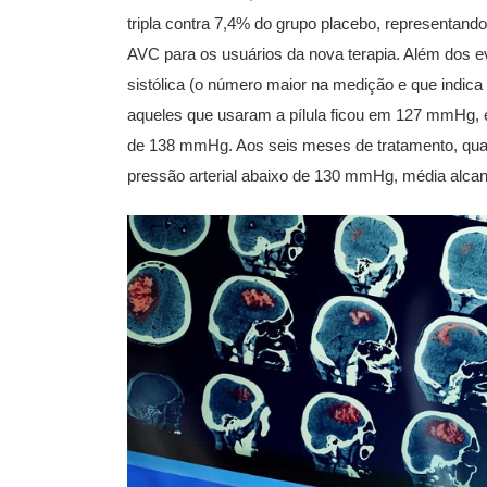
tripla contra 7,4% do grupo placebo, representan
AVC para os usuários da nova terapia. Além dos e
sistólica (o número maior na medição e que indica
aqueles que usaram a pílula ficou em 127 mmHg, 
de 138 mmHg. Aos seis meses de tratamento, quas
pressão arterial abaixo de 130 mmHg, média alca