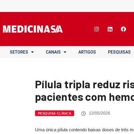
SETORES
CANAIS
ARTIGOS
PESQUISAS
Pílula tripla reduz 
pacientes com hemo
12/05/2026
PESQUISA CLÍNICA
Uma única pílula contendo baixas doses de três m