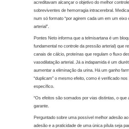
acreditavam alcançar o objetivo do melhor control
sobreviventes de hemorragia intracerebral. Medi
num só formato “por agirem cada um em um eixo d
arterial”.
Pontes Neto informa que a telmisartana é um bloq
fundamental no controle da pressão arterial) que r
canais de cálcio, proteínas que regulam o fluxo de
vasodilatação arterial. Já a indapamida é um diurét
aumentar a eliminação da urina. Há um ganho farm
“duplicam” o mesmo efeito, como é verificado nos
específico.
“Os efeitos são somados por vias distintas, o que 
garante.
Perguntado sobre uma possível melhor adesão ao 
adesão e a praticidade de uma única pílula seja par