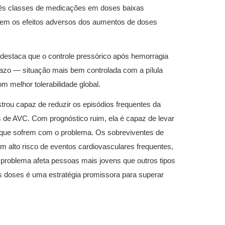
rês classes de medicações em doses baixas
 sem os efeitos adversos dos aumentos de doses
r, destaca que o controle pressórico após hemorragia
prazo — situação mais bem controlada com a pílula
om melhor tolerabilidade global.
mostrou capaz de reduzir os episódios frequentes da
 de AVC. Com prognóstico ruim, ela é capaz de levar
s que sofrem com o problema. Os sobreviventes de
m alto risco de eventos cardiovasculares frequentes,
 problema afeta pessoas mais jovens que outros tipos
 doses é uma estratégia promissora para superar