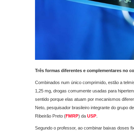
Três formas diferentes e complementares no co
Combinados num único comprimido, estão a telmis
1,25 mg, drogas comumente usadas para hipertensã
sentido porque elas atuam por mecanismos difer
Neto, pesquisador brasileiro integrante do grupo 
Ribeirão Preto (
FMRP
) da
USP
.
Segundo o professor, ao combinar baixas doses f