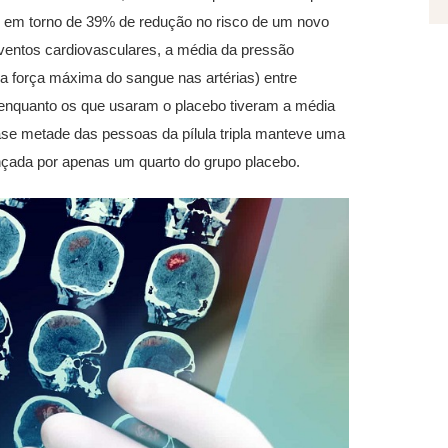
do em torno de 39% de redução no risco de um novo
ventos cardiovasculares, a média da pressão
 a força máxima do sangue nas artérias) entre
enquanto os que usaram o placebo tiveram a média
e metade das pessoas da pílula tripla manteve uma
nçada por apenas um quarto do grupo placebo.