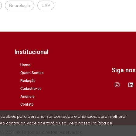
Neurologia
USP
Institucional
Home
Siga no
Quem Somos
Redação
Cadastre-se
Anuncie
Contato
 cookies para personalizar conteúdo e anúncios, para melhorar
Ao continuar, você aceitará o uso. Veja nossa
Política de
/A 2021 © Todos os direitos reservados.