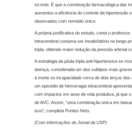
só este. É que a combinação farmacológica das t
aumentou a eficiência do controle da hipertensão
observados com remédio único.
A própria justificativa do estudo, conta o professo
intracerebral costuma ser insatisfatório no longo 
tripla, obtendo maior redução da pressão arterial c
A estratégia da pílula tripla anti-hipertensiva se 
doença, considerada um dos subtipos mais graves
à morte ou incapacidade cerca de dois terços do
um episódio de hemorragia intracerebral apresenta
com impactos em anos de vida produtiva, já que o
de AVC. Assim, “uma combinação única em baixas
isso”, completa Pontes Neto.
(Com informações do Jornal da USP)