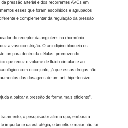
e da pressão arterial e dos recorrentes AVCs em
camentos esses que foram escolhidos e agrupados
iferente e complementar da regulação da pressão
ueador do receptor da angiotensina (hormônio
eduz a vasoconstrição. O anlodipino bloqueia os
ste íon para dentro da células, promovendo
ico que reduz o volume de fluido circulante ao
acológico com o conjunto, já que essas drogas não
 aumentos das dosagens de um anti-hipertensivo
ajuda a baixar a pressão de forma mais eficiente”,
tratamento, o pesquisador afirma que, embora a
te importante da estratégia, o benefício maior não foi