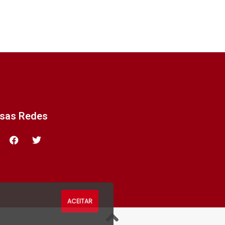
ssas Redes
ACEITAR