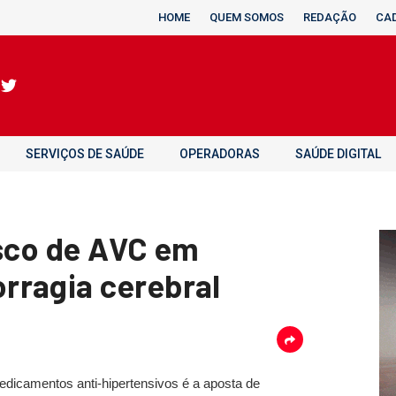
HOME
QUEM SOMOS
REDAÇÃO
CA
SERVIÇOS DE SAÚDE
OPERADORAS
SAÚDE DIGITAL
risco de AVC em
rragia cerebral
edicamentos anti-hipertensivos é a aposta de