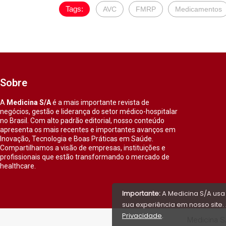
Tags:
AVC
FMRP
Medicamentos
Sobre
A
Medicina S/A
é a mais importante revista de
negócios, gestão e liderança do setor médico-hospitalar
no Brasil. Com alto padrão editorial, nosso conteúdo
apresenta os mais recentes e importantes avanços em
Inovação, Tecnologia e Boas Práticas em Saúde.
Compartilhamos a visão de empresas, instituições e
profissionais que estão transformando o mercado de
healthcare.
Importante:
A Medicina S/A usa
sua experiência em nosso site. 
Privacidade
.
Medicina S