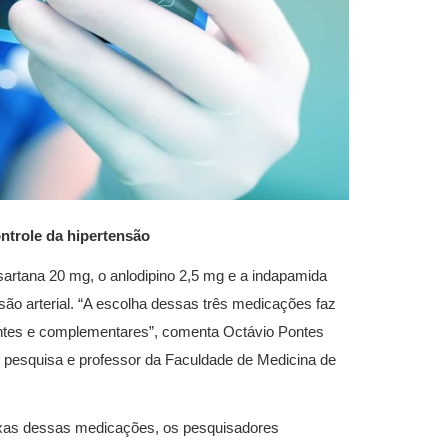
ntrole da hipertensão
artana 20 mg, o anlodipino 2,5 mg e a indapamida
o arterial. “A escolha dessas três medicações faz
entes e complementares”, comenta Octávio Pontes
de pesquisa e professor da Faculdade de Medicina de
ixas dessas medicações, os pesquisadores