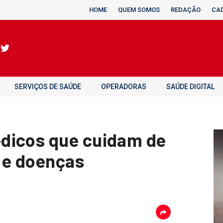
HOME
QUEM SOMOS
REDAÇÃO
CA
SERVIÇOS DE SAÚDE
OPERADORAS
SAÚDE DIGITAL
dicos que cuidam de
 e doenças