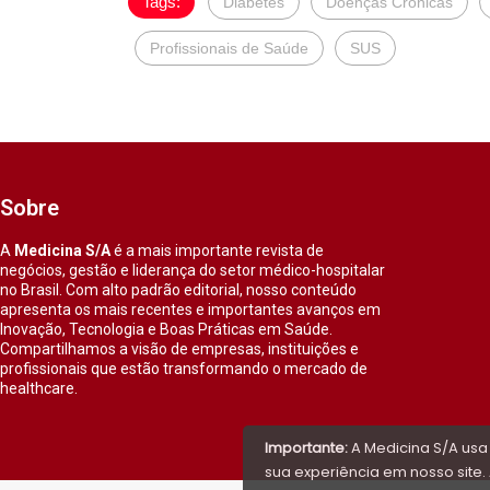
Tags:
Diabetes
Doenças Crônicas
Profissionais de Saúde
SUS
Sobre
A
Medicina S/A
é a mais importante revista de
negócios, gestão e liderança do setor médico-hospitalar
no Brasil. Com alto padrão editorial, nosso conteúdo
apresenta os mais recentes e importantes avanços em
Inovação, Tecnologia e Boas Práticas em Saúde.
Compartilhamos a visão de empresas, instituições e
profissionais que estão transformando o mercado de
healthcare.
Importante:
A Medicina S/A usa
sua experiência em nosso site. 