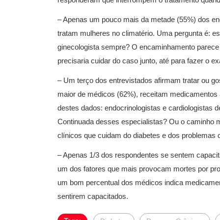
– Apenas um pouco mais da metade (55%) dos endo
tratam mulheres no climatério. Uma pergunta é: e
ginecologista sempre? O encaminhamento parece 
precisaria cuidar do caso junto, até para fazer o e
– Um terço dos entrevistados afirmam tratar ou g
maior de médicos (62%), receitam medicamentos an
destes dados: endocrinologistas e cardiologistas
Continuada desses especialistas? Ou o caminho mai
clínicos que cuidam do diabetes e dos problemas c
– Apenas 1/3 dos respondentes se sentem capacita
um dos fatores que mais provocam mortes por p
um bom percentual dos médicos indica medicament
sentirem capacitados.