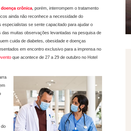
a
doença crônica
, porém, interrompem o tratamento
icos ainda não reconhece a necessidade do
especialistas se sente capacitado para ajudar o
s das muitas observações levantadas na pesquisa de
m cuida de diabetes, obesidade e doenças
esentados em encontro exclusivo para a imprensa no
evento
que acontece de 27 a 29 de outubro no Hotel
arra
 em
o
,
 do