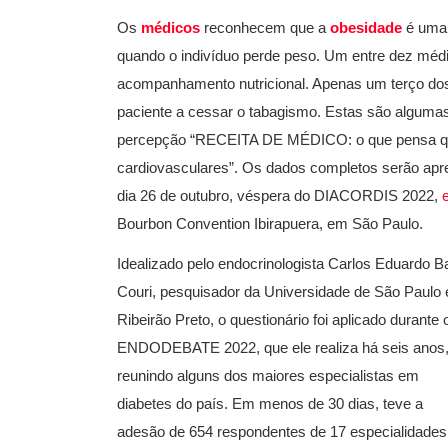
Os
médicos
reconhecem que a
obesidade
é um
quando o indivíduo perde peso. Um entre dez méd
acompanhamento nutricional. Apenas um terço dos 
paciente a cessar o tabagismo. Estas são alguma
percepção “RECEITA DE MÉDICO: o que pensa que
cardiovasculares”. Os dados completos serão apr
dia 26 de outubro, véspera do DIACORDIS 2022,
Bourbon Convention Ibirapuera, em São Paulo.
Idealizado pelo endocrinologista Carlos Eduardo B
Couri, pesquisador da Universidade de São Paulo
Ribeirão Preto, o questionário foi aplicado durante 
ENDODEBATE 2022, que ele realiza há seis anos
reunindo alguns dos maiores especialistas em
diabetes do país. Em menos de 30 dias, teve a
adesão de 654 respondentes de 17 especialidades