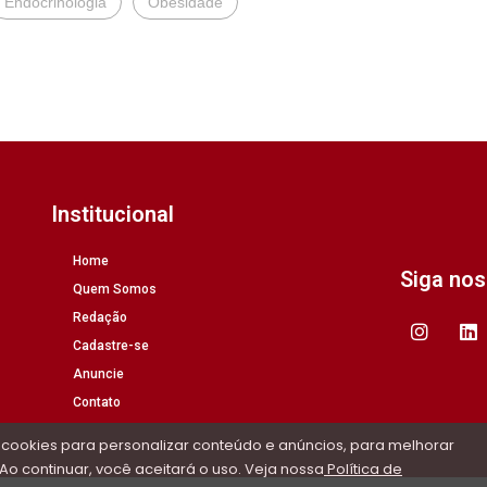
Endocrinologia
Obesidade
Institucional
Home
Siga no
Quem Somos
Redação
Cadastre-se
Anuncie
Contato
 cookies para personalizar conteúdo e anúncios, para melhorar
Ao continuar, você aceitará o uso. Veja nossa
Política de