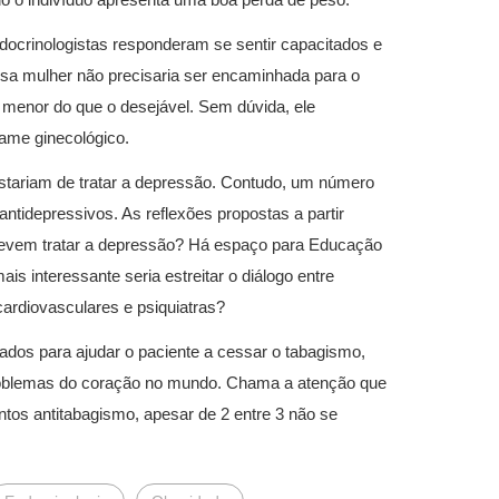
crinologistas responderam se sentir capacitados e
ssa mulher não precisaria ser encaminhada para o
menor do que o desejável. Sem dúvida, ele
xame ginecológico.
ostariam de tratar a depressão. Contudo, um número
tidepressivos. As reflexões propostas a partir
 devem tratar a depressão? Há espaço para Educação
s interessante seria estreitar o diálogo entre
ardiovasculares e psiquiatras?
dos para ajudar o paciente a cessar o tabagismo,
roblemas do coração no mundo. Chama a atenção que
os antitabagismo, apesar de 2 entre 3 não se