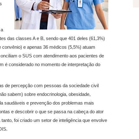
s
 a
tes das classes A e B, sendo que 401 deles (61,3%)
 e convênio) e apenas 36 médicos (5,5%) atuam
onciliam o SUS com atendimento aos pacientes de
gem é considerado no momento de interpretação do
sas de percepção com pessoas da sociedade civil
não sabem) sobre endocrinologia, obesidade,
ida saudáveis e prevenção dos problemas mais
ontas e descobrir o que se passa na cabeça do ator
tanto, foi criado um setor de inteligência que envolve
DIS.