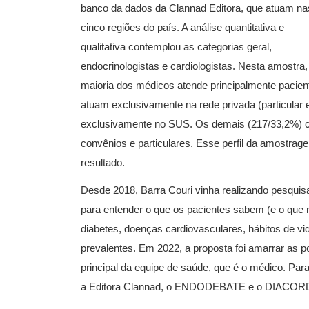
banco da dados da Clannad Editora, que atuam na
cinco regiões do país. A análise quantitativa e
qualitativa contemplou as categorias geral,
endocrinologistas e cardiologistas. Nesta amostra,
maioria dos médicos atende principalmente pacien
atuam exclusivamente na rede privada (particular
exclusivamente no SUS. Os demais (217/33,2%) c
convênios e particulares. Esse perfil da amostra
resultado.
Desde 2018, Barra Couri vinha realizando pesqui
para entender o que os pacientes sabem (e o que 
diabetes, doenças cardiovasculares, hábitos de v
prevalentes. Em 2022, a proposta foi amarrar as p
principal da equipe de saúde, que é o médico. Para 
a Editora Clannad, o ENDODEBATE e o DIACOR