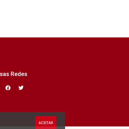
ssas Redes
ACEITAR