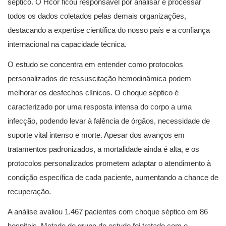
séptico. O Hcor ficou responsável por analisar e processar
todos os dados coletados pelas demais organizações,
destacando a expertise científica do nosso país e a confiança
internacional na capacidade técnica.
O estudo se concentra em entender como protocolos
personalizados de ressuscitação hemodinâmica podem
melhorar os desfechos clínicos. O choque séptico é
caracterizado por uma resposta intensa do corpo a uma
infecção, podendo levar à falência de órgãos, necessidade de
suporte vital intenso e morte. Apesar dos avanços em
tratamentos padronizados, a mortalidade ainda é alta, e os
protocolos personalizados prometem adaptar o atendimento à
condição específica de cada paciente, aumentando a chance de
recuperação.
A análise avaliou 1.467 pacientes com choque séptico em 86
hospitais. Metade do grupo de estudo foi tratado com o