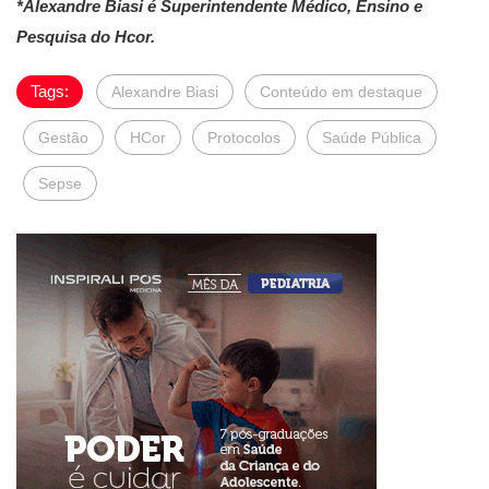
*Alexandre Biasi é Superintendente Médico, Ensino e
Pesquisa do Hcor.
Tags:
Alexandre Biasi
Conteúdo em destaque
Gestão
HCor
Protocolos
Saúde Pública
Sepse