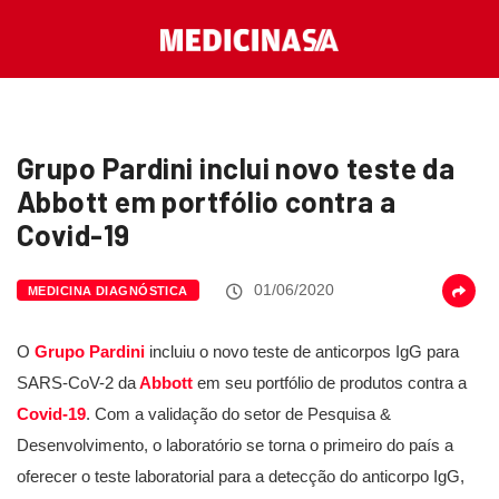
Grupo Pardini inclui novo teste da
Abbott em portfólio contra a
Covid-19
01/06/2020
MEDICINA DIAGNÓSTICA
O
Grupo Pardini
incluiu o novo teste de anticorpos IgG para
SARS-CoV-2 da
Abbott
em seu portfólio de produtos contra a
Covid-19
. Com a validação do setor de Pesquisa &
Desenvolvimento, o laboratório se torna o primeiro do país a
oferecer o teste laboratorial para a detecção do anticorpo IgG,