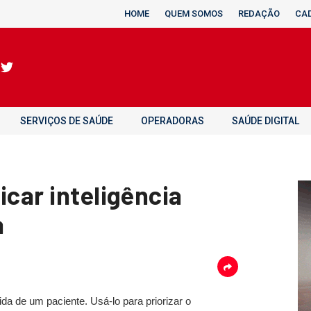
HOME
QUEM SOMOS
REDAÇÃO
CA
SERVIÇOS DE SAÚDE
OPERADORAS
SAÚDE DIGITAL
icar inteligência
a
ida de um paciente. Usá-lo para priorizar o