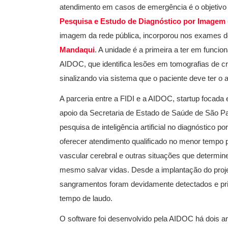
atendimento em casos de emergência é o objetivo
Pesquisa e Estudo de Diagnóstico por Imagem 
imagem da rede pública, incorporou nos exames de
Mandaqui
. A unidade é a primeira a ter em funci
AIDOC, que identifica lesões em tomografias de crâni
sinalizando via sistema que o paciente deve ter o 
A parceria entre a FIDI e a AIDOC, startup focada em
apoio da Secretaria de Estado de Saúde de São Paul
pesquisa de inteligência artificial no diagnóstico p
oferecer atendimento qualificado no menor tempo 
vascular cerebral e outras situações que determine
mesmo salvar vidas. Desde a implantação do proje
sangramentos foram devidamente detectados e prio
tempo de laudo.
O software foi desenvolvido pela AIDOC há dois anos