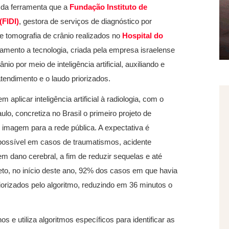
 da ferramenta que a
Fundação Instituto de
(FIDI)
, gestora de serviços de diagnóstico por
 tomografia de crânio realizados no
Hospital do
onamento a tecnologia, criada pela empresa israelense
o por meio de inteligência artificial, auxiliando e
atendimento e o laudo priorizados.
 aplicar inteligência artificial à radiologia, com o
o, concretiza no Brasil o primeiro projeto de
or imagem para a rede pública. A expectativa é
possível em casos de traumatismos, acidente
m dano cerebral, a fim de reduzir sequelas e até
to, no início deste ano, 92% dos casos em que havia
rizados pelo algoritmo, reduzindo em 36 minutos o
 e utiliza algoritmos específicos para identificar as