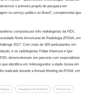
liderarmos o primeiro projeto de pesquisa em
imagem no serviço público no Brasil”, complementa Igor.
leiros composta por três radiologistas da FIDI,
Sociedade Norte Americana de Radiologia (RSNA, em
 Challenge 2017. Com mais de 300 participantes em
ação, e os radiologistas Felipe Kitamura e Igor
 FIDI, desenvolveram em parceria com especialistas
o que identifica em milissegundos a idade óssea em
foi realizado durante a Annual Meeting da RSNA, em
ndaqui
Inteligência Artificial
Parcerias