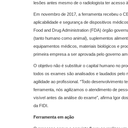
lesões antes mesmo de o radiologista ter acesso 
Em novembro de 2017, a ferramenta recebeu o CE 
aplicabilidade e segurança de dispositivos médic
Food and Drug Administration (FDA) órgão govern
(tanto humano como animal), suplementos alimen
equipamentos médicos, materiais biológicos e pr
primeira empresa a ser aprovada pelo governo ame
O objetivo não é substituir o capital humano no pr
todos os exames são analisados e laudados pelo mé
agilidade ao profissional. “Todo desenvolvimento 
ferramenta, nós agilizamos o atendimento de pe
visível antes da análise do exame”, afirma Igor d
da FIDI.
Ferramenta em ação