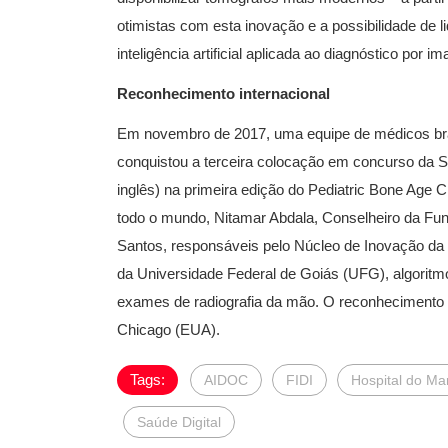
otimistas com esta inovação e a possibilidade de 
inteligência artificial aplicada ao diagnóstico por 
Reconhecimento internacional
Em novembro de 2017, uma equipe de médicos brasi
conquistou a terceira colocação em concurso da 
inglês) na primeira edição do Pediatric Bone Age
todo o mundo, Nitamar Abdala, Conselheiro da Fund
Santos, responsáveis pelo Núcleo de Inovação da
da Universidade Federal de Goiás (UFG), algoritm
exames de radiografia da mão. O reconhecimento 
Chicago (EUA).
Tags:
AIDOC
FIDI
Hospital do Ma
Saúde Digital