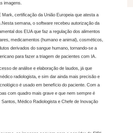
às imagens.
Mark, certificação da União Europeia que atesta a
os.Nesta semana, o software recebeu autorização da
amental dos EUA que faz a regulação dos alimentos
tares, medicamentos (humano e animal), cosméticos,
odutos derivados do sangue humano, tornando-se a
ricano para fazer a triagem de pacientes com IA.
ocesso de análise e elaboração de laudos, já que
dico radiologista, e sim dar ainda mais precisão e
tecnológico é usado em benefício do paciente. Com a
ssoas com quadro mais grave e que nem sempre é
os Santos, Médico Radiologista e Chefe de Inovação