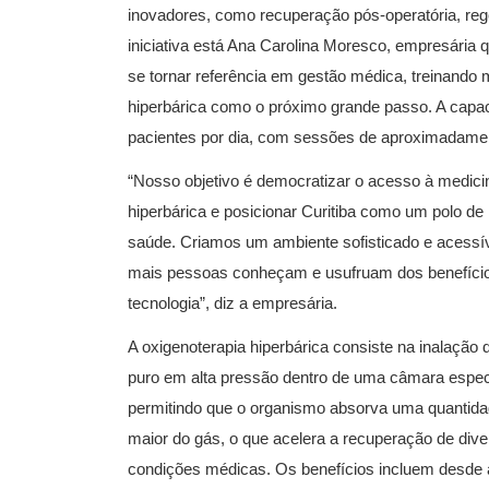
inovadores, como recuperação pós-operatória, rege
iniciativa está Ana Carolina Moresco, empresária q
se tornar referência em gestão médica, treinando
hiperbárica como o próximo grande passo. A capac
pacientes por dia, com sessões de aproximadame
“Nosso objetivo é democratizar o acesso à medici
hiperbárica e posicionar Curitiba como um polo de
saúde. Criamos um ambiente sofisticado e acessí
mais pessoas conheçam e usufruam dos benefíci
tecnologia”, diz a empresária.
A oxigenoterapia hiperbárica consiste na inalação 
puro em alta pressão dentro de uma câmara espec
permitindo que o organismo absorva uma quantida
maior do gás, o que acelera a recuperação de div
condições médicas. Os benefícios incluem desde 