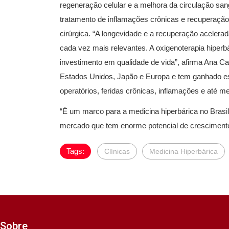
regeneração celular e a melhora da circulação san
tratamento de inflamações crônicas e recuperação
cirúrgica. “A longevidade e a recuperação acelera
cada vez mais relevantes. A oxigenoterapia hipe
investimento em qualidade de vida”, afirma Ana C
Estados Unidos, Japão e Europa e tem ganhado es
operatórios, feridas crônicas, inflamações e até
“É um marco para a medicina hiperbárica no Brasi
mercado que tem enorme potencial de crescimento
Tags:
Clínicas
Medicina Hiperbárica
Sobre