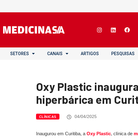
SETORES
CANAIS
ARTIGOS
PESQUISAS
Oxy Plastic inaugura
hiperbárica em Curi
04/04/2025
CLÍNICAS
Inaugurou em Curitiba, a
Oxy Plastic
, clínica de
m