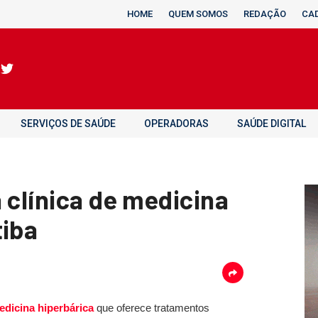
HOME
QUEM SOMOS
REDAÇÃO
CA
SERVIÇOS DE SAÚDE
OPERADORAS
SAÚDE DIGITAL
 clínica de medicina
tiba
edicina hiperbárica
que oferece tratamentos