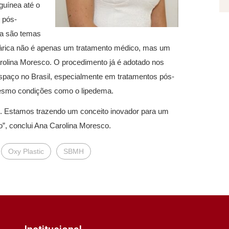
guínea até o
 pós-
da são temas
rbárica não é apenas um tratamento médico, mas um
arolina Moresco. O procedimento já é adotado nos
paço no Brasil, especialmente em tratamentos pós-
 mesmo condições como o lipedema.
l. Estamos trazendo um conceito inovador para um
”, conclui Ana Carolina Moresco.
Oxy Plastic
SBMH