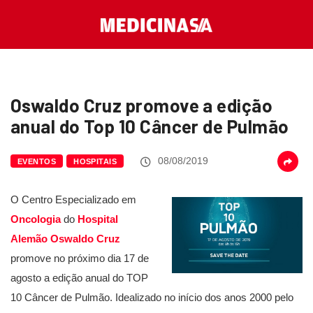
Oswaldo Cruz promove a edição
anual do Top 10 Câncer de Pulmão
08/08/2019
EVENTOS
HOSPITAIS
O Centro Especializado em
Oncologia
do
Hospital
Alemão Oswaldo Cruz
promove no próximo dia 17 de
agosto a edição anual do TOP
10 Câncer de Pulmão. Idealizado no início dos anos 2000 pelo