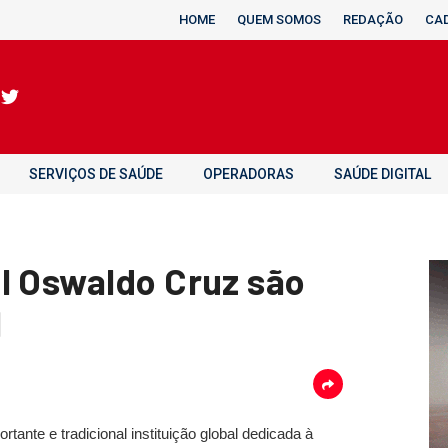
HOME
QUEM SOMOS
REDAÇÃO
CA
SERVIÇOS DE SAÚDE
OPERADORAS
SAÚDE DIGITAL
l Oswaldo Cruz são
I
ortante e tradicional instituição global dedicada à