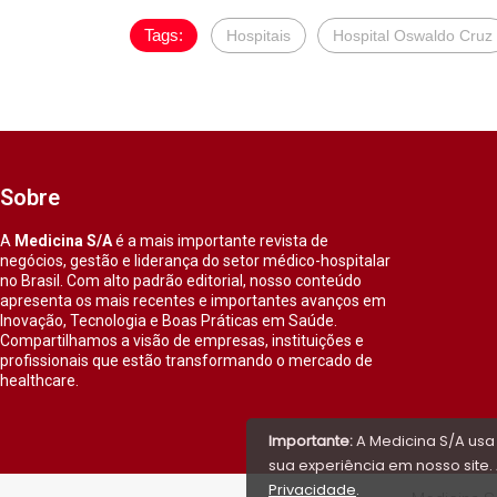
Tags:
Hospitais
Hospital Oswaldo Cruz
Sobre
A
Medicina S/A
é a mais importante revista de
negócios, gestão e liderança do setor médico-hospitalar
no Brasil. Com alto padrão editorial, nosso conteúdo
apresenta os mais recentes e importantes avanços em
Inovação, Tecnologia e Boas Práticas em Saúde.
Compartilhamos a visão de empresas, instituições e
profissionais que estão transformando o mercado de
healthcare.
Importante:
A Medicina S/A usa
sua experiência em nosso site. 
Privacidade
.