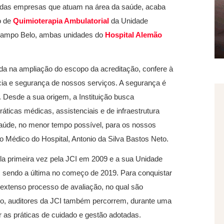
 das empresas que atuam na área da saúde, acaba
o de
Quimioterapia Ambulatorial
da Unidade
ampo Belo, ambas unidades do
Hospital Alemão
da na ampliação do escopo da acreditação, confere à
ncia e segurança de nossos serviços. A segurança é
Desde a sua origem, a Instituição busca
ticas médicas, assistenciais e de infraestrutura
 saúde, no menor tempo possível, para os nossos
vo Médico do Hospital, Antonio da Silva Bastos Neto.
la primeira vez pela JCI em 2009 e a sua Unidade
s, sendo a última no começo de 2019. Para conquistar
m extenso processo de avaliação, no qual são
so, auditores da JCI também percorrem, durante uma
 as práticas de cuidado e gestão adotadas.