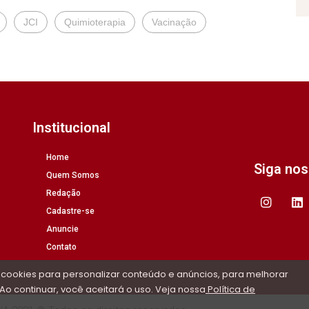
JCI
Quimioterapia
Vacinação
Institucional
Home
Siga no
Quem Somos
Redação
Cadastre-se
Anuncie
Contato
 cookies para personalizar conteúdo e anúncios, para melhorar
Ao continuar, você aceitará o uso. Veja nossa
Política de