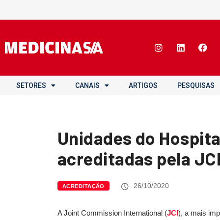
SETORES
CANAIS
ARTIGOS
PESQUISAS
Unidades do Hospita
acreditadas pela JC
26/10/2020
ACREDITAÇÃO
A Joint Commission International (
JCI
), a mais imp