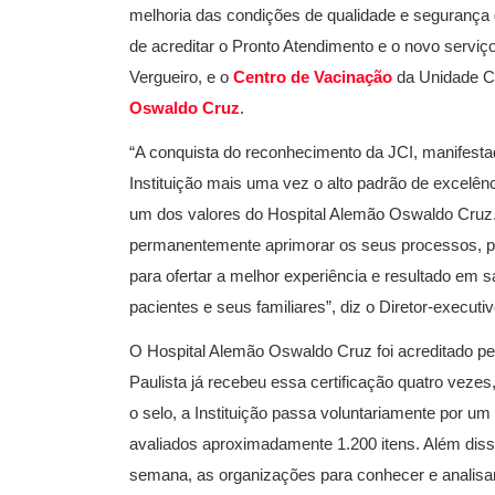
melhoria das condições de qualidade e segurança
de acreditar o Pronto Atendimento e o novo serviç
Vergueiro, e o
Centro de Vacinação
da Unidade C
Oswaldo Cruz
.
“A conquista do reconhecimento da JCI, manifesta
Instituição mais uma vez o alto padrão de excelê
um dos valores do Hospital Alemão Oswaldo Cruz. 
permanentemente aprimorar os seus processos, prá
para ofertar a melhor experiência e resultado em
pacientes e seus familiares”, diz o Diretor-executi
O Hospital Alemão Oswaldo Cruz foi acreditado pe
Paulista já recebeu essa certificação quatro veze
o selo, a Instituição passa voluntariamente por u
avaliados aproximadamente 1.200 itens. Além dis
semana, as organizações para conhecer e analisar