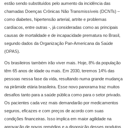
estão sendo substituídos pelo aumento da incidência das
chamadas Doenças Crônicas Não Transmissíveis (DCNTs) –
como diabetes, hipertensão arterial, artrite e problemas
cardíacos, entre outras -, já consideradas como as principais
causas de mortalidade e de incapacidade prematura no Brasil,
segundo dados da Organização Pan-Americana da Saúde
(OPAS).
Os brasileiros também irão viver mais. Hoje, 8% da população
têm 65 anos de idade ou mais. Em 2030, teremos 14% das
pessoas nessa fase da vida, resultando numa grande mudança
na pirâmide etária brasileira. Esse novo panorama traz muitos
desafios tanto para a saúde pública como para o setor privado.
Os pacientes cada vez mais demandarão por medicamentos
seguros, eficazes e com preços de acordo com suas
condições financeiras. Isso implica em maior agilidade na
aprovação de novos remédios e a disposição desses produtos