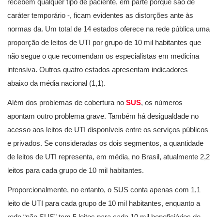
recebem qualquer tipo de paciente, em parte porque são de
caráter temporário -, ficam evidentes as distorções ante às
normas da. Um total de 14 estados oferece na rede pública uma
proporção de leitos de UTI por grupo de 10 mil habitantes que
não segue o que recomendam os especialistas em medicina
intensiva. Outros quatro estados apresentam indicadores
abaixo da média nacional (1,1).
Além dos problemas de cobertura no
SUS
, os números
apontam outro problema grave. Também há desigualdade no
acesso aos leitos de UTI disponíveis entre os serviços públicos
e privados. Se consideradas os dois segmentos, a quantidade
de leitos de UTI representa, em média, no Brasil, atualmente 2,2
leitos para cada grupo de 10 mil habitantes.
Proporcionalmente, no entanto, o SUS conta apenas com 1,1
leito de UTI para cada grupo de 10 mil habitantes, enquanto a
rede “não SUS” tem 5 leitos para cada 10 mil beneficiários de