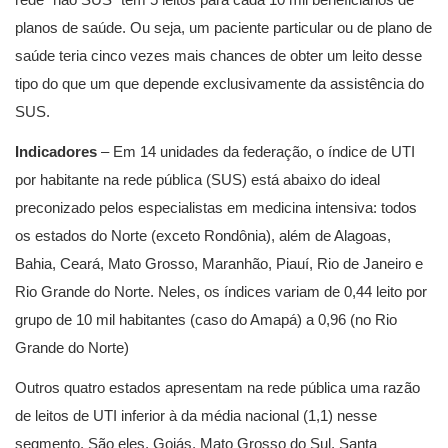
planos de saúde. Ou seja, um paciente particular ou de plano de
saúde teria cinco vezes mais chances de obter um leito desse
tipo do que um que depende exclusivamente da assistência do
SUS.
Indicadores
– Em 14 unidades da federação, o índice de UTI
por habitante na rede pública (SUS) está abaixo do ideal
preconizado pelos especialistas em medicina intensiva: todos
os estados do Norte (exceto Rondônia), além de Alagoas,
Bahia, Ceará, Mato Grosso, Maranhão, Piauí, Rio de Janeiro e
Rio Grande do Norte. Neles, os índices variam de 0,44 leito por
grupo de 10 mil habitantes (caso do Amapá) a 0,96 (no Rio
Grande do Norte)
Outros quatro estados apresentam na rede pública uma razão
de leitos de UTI inferior à da média nacional (1,1) nesse
segmento. São eles, Goiás, Mato Grosso do Sul, Santa