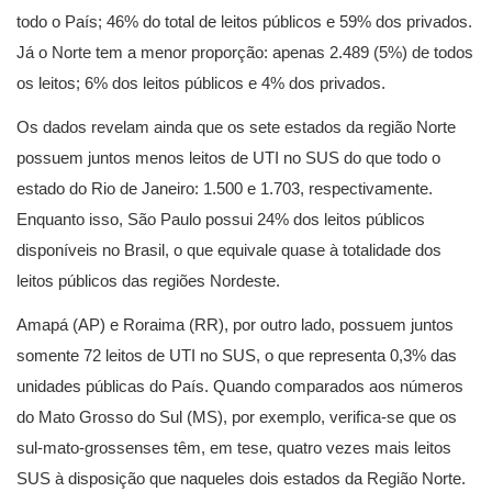
todo o País; 46% do total de leitos públicos e 59% dos privados.
Já o Norte tem a menor proporção: apenas 2.489 (5%) de todos
os leitos; 6% dos leitos públicos e 4% dos privados.
Os dados revelam ainda que os sete estados da região Norte
possuem juntos menos leitos de UTI no SUS do que todo o
estado do Rio de Janeiro: 1.500 e 1.703, respectivamente.
Enquanto isso, São Paulo possui 24% dos leitos públicos
disponíveis no Brasil, o que equivale quase à totalidade dos
leitos públicos das regiões Nordeste.
Amapá (AP) e Roraima (RR), por outro lado, possuem juntos
somente 72 leitos de UTI no SUS, o que representa 0,3% das
unidades públicas do País. Quando comparados aos números
do Mato Grosso do Sul (MS), por exemplo, verifica-se que os
sul-mato-grossenses têm, em tese, quatro vezes mais leitos
SUS à disposição que naqueles dois estados da Região Norte.