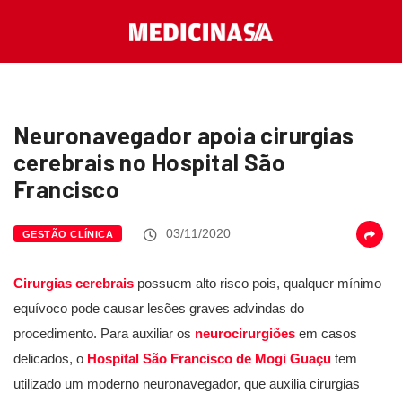
Neuronavegador apoia cirurgias
cerebrais no Hospital São
Francisco
03/11/2020
GESTÃO CLÍNICA
Cirurgias cerebrais
possuem alto risco pois, qualquer mínimo
equívoco pode causar lesões graves advindas do
procedimento. Para auxiliar os
neurocirurgiões
em casos
delicados, o
Hospital São Francisco de Mogi Guaçu
tem
utilizado um moderno neuronavegador, que auxilia cirurgias