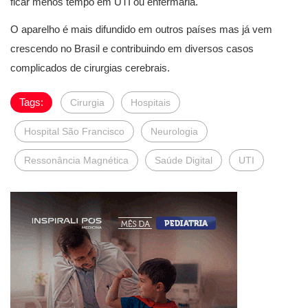
ficar menos tempo em UTI ou enfermaria.
O aparelho é mais difundido em outros países mas já vem
crescendo no Brasil e contribuindo em diversos casos
complicados de cirurgias cerebrais.
Tags:
Cirurgia
Hospitais
Hospital São Francisco
Neurologia
Ressonância Magnética
Saúde Digital
UTI