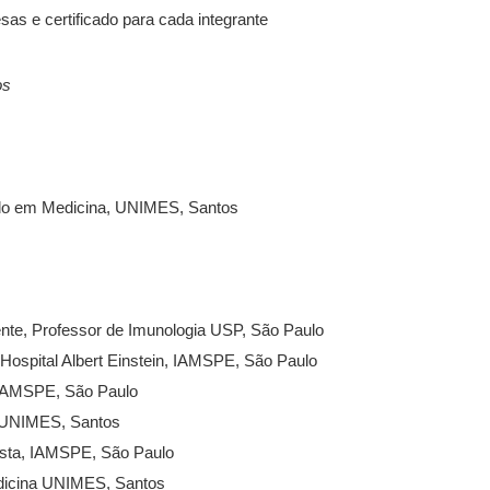
s e certificado para cada integrante
os
ado em Medicina, UNIMES, Santos
nte, Professor de Imunologia USP, São Paulo
Hospital Albert Einstein, IAMSPE, São Paulo
o IAMSPE, São Paulo
a UNIMES, Santos
ista, IAMSPE, São Paulo
edicina UNIMES, Santos