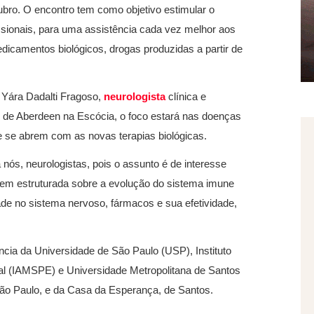
ubro. O encontro tem como objetivo estimular o
ssionais, para uma assistência cada vez melhor aos
icamentos biológicos, drogas produzidas a partir de
 Yára Dadalti Fragoso,
neurologista
clínica e
e de Aberdeen na Escócia, o foco estará nas doenças
e se abrem com as novas terapias biológicas.
nós, neurologistas, pois o assunto é de interesse
em estruturada sobre a evolução do sistema imune
de no sistema nervoso, fármacos e sua efetividade,
ncia da Universidade de São Paulo (USP), Instituto
al (IAMSPE) e Universidade Metropolitana de Santos
São Paulo, e da Casa da Esperança, de Santos.