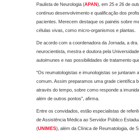
Paulista de Neurologia (
APAN
), em 25 e 26 de out
contínuo desenvolvimento e qualificação dos profi
pacientes. Merecem destaque os painéis sobre med
células vivas, como micro-organismos e plantas.
De acordo com a coordenadora da Jornada, a dra.
neurocientista, mestra e doutora pela Universidad
autoimunes e nas possibilidades de tratamento qu
“Os reumatologistas e imunologistas se juntaram a 
comum. Assim preparamos uma grade científica b
através do tempo, sobre como responde a imunida
além de outros pontos”, afirma.
Entre os convidados, estão especialistas de referê
de Assistência Médica ao Servidor Público Estadu
(
UNIMES
), além da Clínica de Reumatologia, de 