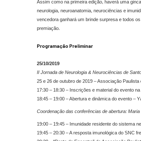
Assim como na primeira edição, haverá uma ginca
neurologia, neuroanatomia, neurociências e imunid
vencedora ganhará um brinde surpresa e todos os 
premiação.
Programação Preliminar
25/10/2019
II Jornada de Neurologia & Neurociências de Sant
25 e 26 de outubro de 2019 – Associação Paulista
17:30 – 18:30 – Inscrições e material do evento n
18:45 – 19:00 – Abertura e dinâmica do evento – 
Coordenação das conferências de abertura: Maria 
19:00 – 19:45 – Imunidade residente do sistema ne
19:45 – 20:30 – A resposta imunológica do SNC fr