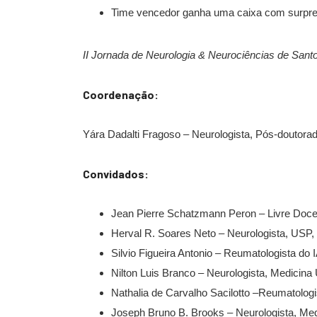
Time vencedor ganha uma caixa com surpresa
II Jornada de Neurologia & Neurociências de Sant
Coordenação:
Yára Dadalti Fragoso – Neurologista, Pós-doutor
Convidados:
Jean Pierre Schatzmann Peron – Livre Doce
Herval R. Soares Neto – Neurologista, USP, 
Silvio Figueira Antonio – Reumatologista d
Nilton Luis Branco – Neurologista, Medicin
Nathalia de Carvalho Sacilotto –Reumatolog
Joseph Bruno B. Brooks – Neurologista, M