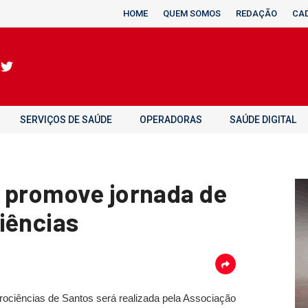
HOME
QUEM SOMOS
REDAÇÃO
CA
SERVIÇOS DE SAÚDE
OPERADORAS
SAÚDE DIGITAL
 promove jornada de
iências
ociências de Santos será realizada pela Associação