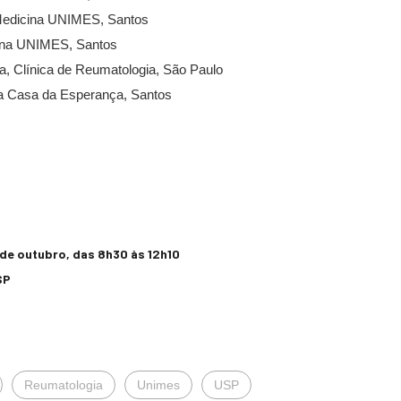
 Medicina UNIMES, Santos
cina UNIMES, Santos
a, Clínica de Reumatologia, São Paulo
 da Casa da Esperança, Santos
 de outubro, das 8h30 às 12h10
SP
Reumatologia
Unimes
USP