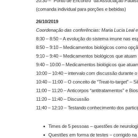
20:30 – “Ponto de Encontro” da Associação Pauli
(comanda individual para porções e bebidas)
26/10/2019
Coordenação das conferências: Maria Lucia Leal e 
8:30 – 8:50 – A evolução do sistema imune nas es
8:50 – 9:10 – Medicamentos biológicos como opç
9:10 – 9:40 – Medicamentos biológicos que atuam 
9:40 – 10:00 – Medicamentos biológicos que atuam 
10:00 – 10:40 – intervalo com discussão durante o
10:40 – 11:00 – O conceito de “Treat-to-target” – Si
11:00 – 11:20 – Anticorpos “antitratamentos” e Bio
11:20 – 11:40 – Discussão
11:40 – 12:10 – Testando conhecimento dos partic
Times de 5 pessoas – questões de neurologi
Questões em forma de testes – corrigido na