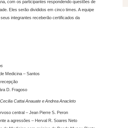
na, com os participantes respondendo questões de
ade. Eles serão divididos em cinco times. A equipe
seus integrantes receberão certificados da
os
 de Medicina – Santos
a recepção
Yára D. Fragoso
Cecilia Cattai Anauate e Andrea Anacleto
rvoso central – Jean Pierre S. Peron
ente a agressões – Herval R. Soares Neto