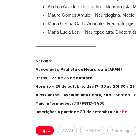
Andrea Anacleto de Castro – Neurologista,
Mauro Gomes Araújo – Neurologista, Medi
Maria Cecilia Cattai Anauate –Reumatologist
Maria Lucia Leal – Neuropediatra, Diretora
Serviço:
Associação Paulista de Neurologia (APAN)
Datas – 25 de 26 de outubro
Horário – 25 de outubro, das 17h30 às 20h30 / 26
APM Santos – Avenida Ana Costa, 388 – Santos – 
Mais informações: (13) 98117-3400
Inscrições a partir de 20 de setembro no
site
.
Tags:
APAN
IAMSPE
Neurologia