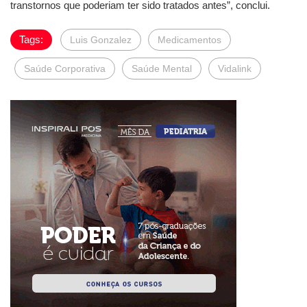
transtornos que poderiam ter sido tratados antes”, conclui.
Tags:
Luis Gonzalez
Medicamentos
Saúde Corporativa
Saúde Mental
Vidalink