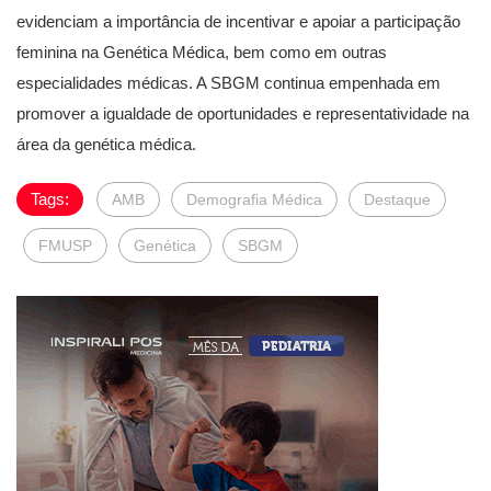
evidenciam a importância de incentivar e apoiar a participação
feminina na Genética Médica, bem como em outras
especialidades médicas. A SBGM continua empenhada em
promover a igualdade de oportunidades e representatividade na
área da genética médica.
Tags:
AMB
Demografia Médica
Destaque
FMUSP
Genética
SBGM