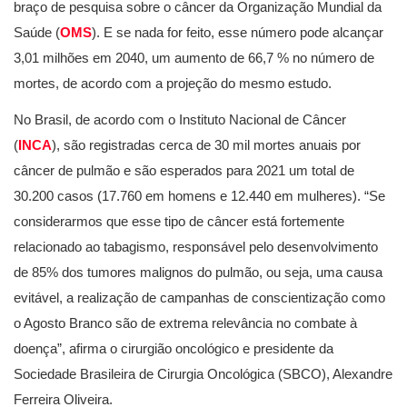
braço de pesquisa sobre o câncer da Organização Mundial da
Saúde (
OMS
). E se nada for feito, esse número pode alcançar
3,01 milhões em 2040, um aumento de 66,7 % no número de
mortes, de acordo com a projeção do mesmo estudo.
No Brasil, de acordo com o Instituto Nacional de Câncer
(
INCA
), são registradas cerca de 30 mil mortes anuais por
câncer de pulmão e são esperados para 2021 um total de
30.200 casos (17.760 em homens e 12.440 em mulheres). “Se
considerarmos que esse tipo de câncer está fortemente
relacionado ao tabagismo, responsável pelo desenvolvimento
de 85% dos tumores malignos do pulmão, ou seja, uma causa
evitável, a realização de campanhas de conscientização como
o Agosto Branco são de extrema relevância no combate à
doença”, afirma o cirurgião oncológico e presidente da
Sociedade Brasileira de Cirurgia Oncológica (SBCO), Alexandre
Ferreira Oliveira.