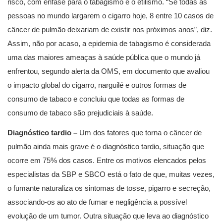
risco, com ênfase para o tabagismo e o etilismo. “Se todas as
pessoas no mundo largarem o cigarro hoje, 8 entre 10 casos de
câncer de pulmão deixariam de existir nos próximos anos”, diz.
Assim, não por acaso, a epidemia de tabagismo é considerada
uma das maiores ameaças à saúde pública que o mundo já
enfrentou, segundo alerta da OMS, em documento que avaliou
o impacto global do cigarro, narguilé e outros formas de
consumo de tabaco e concluiu que todas as formas de
consumo de tabaco são prejudiciais à saúde.
Diagnóstico tardio –
Um dos fatores que torna o câncer de
pulmão ainda mais grave é o diagnóstico tardio, situação que
ocorre em 75% dos casos. Entre os motivos elencados pelos
especialistas da SBP e SBCO está o fato de que, muitas vezes,
o fumante naturaliza os sintomas de tosse, pigarro e secreção,
associando-os ao ato de fumar e negligência a possível
evolução de um tumor. Outra situação que leva ao diagnóstico