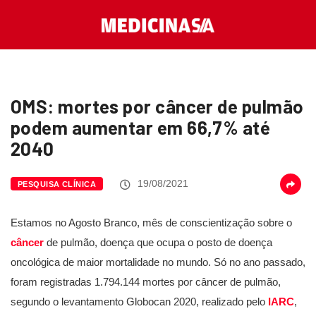
OMS: mortes por câncer de pulmão
podem aumentar em 66,7% até
2040
19/08/2021
PESQUISA CLÍNICA
Estamos no Agosto Branco, mês de conscientização sobre o
câncer
de pulmão, doença que ocupa o posto de doença
oncológica de maior mortalidade no mundo. Só no ano passado,
foram registradas 1.794.144 mortes por câncer de pulmão,
segundo o levantamento Globocan 2020, realizado pelo
IARC
,