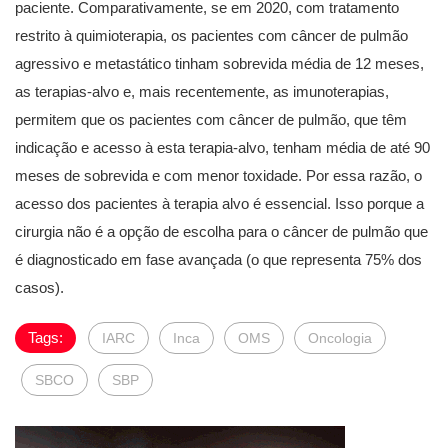
paciente. Comparativamente, se em 2020, com tratamento
restrito à quimioterapia, os pacientes com câncer de pulmão
agressivo e metastático tinham sobrevida média de 12 meses,
as terapias-alvo e, mais recentemente, as imunoterapias,
permitem que os pacientes com câncer de pulmão, que têm
indicação e acesso à esta terapia-alvo, tenham média de até 90
meses de sobrevida e com menor toxidade. Por essa razão, o
acesso dos pacientes à terapia alvo é essencial. Isso porque a
cirurgia não é a opção de escolha para o câncer de pulmão que
é diagnosticado em fase avançada (o que representa 75% dos
casos).
Tags:
IARC
Inca
OMS
Oncologia
SBCO
SBP