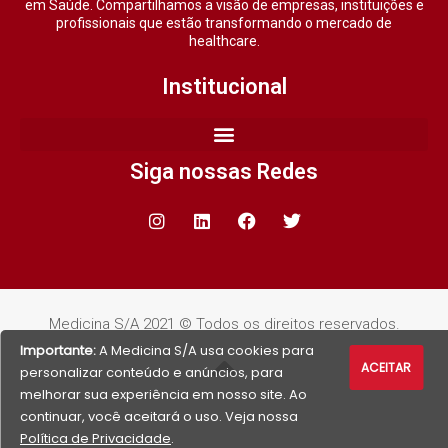
em Saúde. Compartilhamos a visão de empresas, instituições e
profissionais que estão transformando o mercado de
healthcare.
Institucional
Siga nossas Redes
Medicina S/A 2021 © Todos os direitos reservados.
Importante:
A Medicina S/A usa cookies para
ACEITAR
personalizar conteúdo e anúncios, para
melhorar sua experiência em nosso site. Ao
continuar, você aceitará o uso. Veja nossa
Política de Privacidade
.