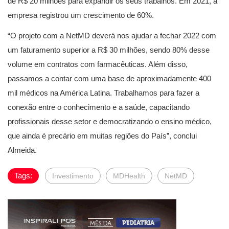
de R$ 20 milhões para expandir os seus trabalhos. Em 2021, a
empresa registrou um crescimento de 60%.
“O projeto com a NetMD deverá nos ajudar a fechar 2022 com
um faturamento superior a R$ 30 milhões, sendo 80% desse
volume em contratos com farmacêuticas. Além disso,
passamos a contar com uma base de aproximadamente 400
mil médicos na América Latina. Trabalhamos para fazer a
conexão entre o conhecimento e a saúde, capacitando
profissionais desse setor e democratizando o ensino médico,
que ainda é precário em muitas regiões do País”, conclui
Almeida.
Tags:
Investimento
MDHealth
NetMD