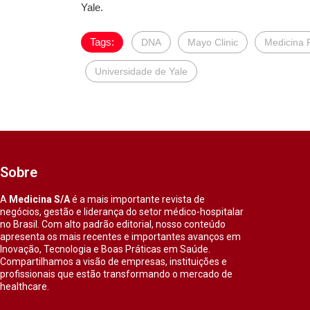
Yale.
Tags:
DNA
Mayo Clinic
Medicina 
Universidade de Yale
Sobre
A
Medicina S/A
é a mais importante revista de
negócios, gestão e liderança do setor médico-hospitalar
no Brasil. Com alto padrão editorial, nosso conteúdo
apresenta os mais recentes e importantes avanços em
Inovação, Tecnologia e Boas Práticas em Saúde.
Compartilhamos a visão de empresas, instituições e
profissionais que estão transformando o mercado de
healthcare.