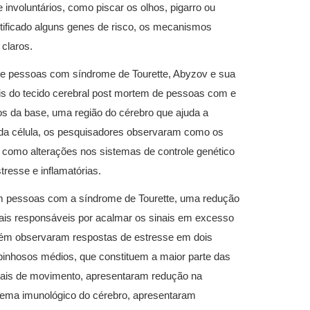
involuntários, como piscar os olhos, pigarro ou
tificado alguns genes de risco, os mecanismos
 claros.
de pessoas com síndrome de Tourette, Abyzov e sua
ais do tecido cerebral post mortem de pessoas com e
s da base, uma região do cérebro que ajuda a
da célula, os pesquisadores observaram como os
como alterações nos sistemas de controle genético
resse e inflamatórias.
m pessoas com a síndrome de Tourette, uma redução
rais responsáveis por acalmar os sinais em excesso
bém observaram respostas de estresse em dois
spinhosos médios, que constituem a maior parte das
inais de movimento, apresentaram redução na
stema imunológico do cérebro, apresentaram