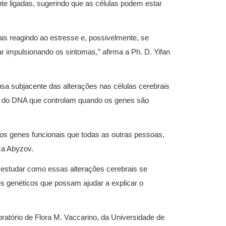
e ligadas, sugerindo que as células podem estar
ais reagindo ao estresse e, possivelmente, se
 impulsionando os sintomas,” afirma a Ph. D. Yifan
a subjacente das alterações nas células cerebrais
es do DNA que controlam quando os genes são
s genes funcionais que todas as outras pessoas,
ca Abyzov.
estudar como essas alterações cerebrais se
es genéticos que possam ajudar a explicar o
ratório de Flora M. Vaccarino, da Universidade de