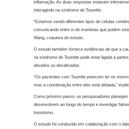
inflamação. As duas respostas estavam intimament
interagindo na síndrome de Tourette.
“Estamos vendo diferentes tipos de células cerebr
comunicando entre si de maneiras que podem estar
Wang, coautora do estudo.
O estudo também fornece evidências de que a caus
na síndrome de Tourette pode estar ligada a part
ativados ou desativados.
“Os pacientes com Tourette parecem ter os mesmo
mas a coordenação entre eles está afetada,” expli
Como próximo passo, os pesquisadores planejam 
desenvolvem ao longo do tempo e investigar fator
transtorno.
O estudo foi conduzido em colaboração com o labo