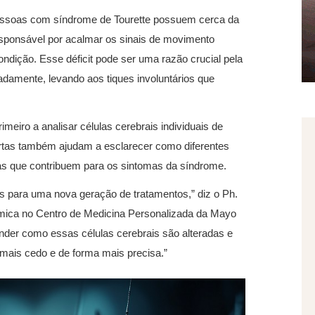
ssoas com síndrome de Tourette possuem cerca da
responsável por acalmar os sinais de movimento
dição. Esse déficit pode ser uma razão crucial pela
adamente, levando aos tiques involuntários que
imeiro a analisar células cerebrais individuais de
rtas também ajudam a esclarecer como diferentes
mas que contribuem para os sintomas da síndrome.
s para uma nova geração de tratamentos,” diz o Ph.
ômica no Centro de Medicina Personalizada da Mayo
nder como essas células cerebrais são alteradas e
 mais cedo e de forma mais precisa.”