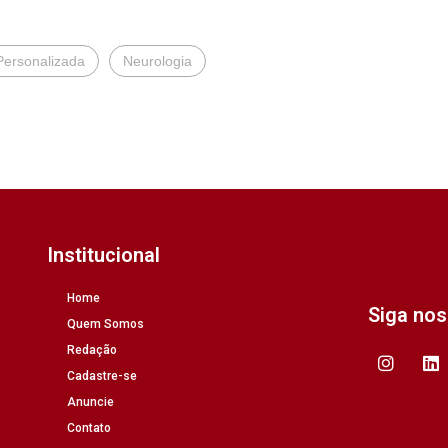
Personalizada
Neurologia
Institucional
Home
Siga no
Quem Somos
Redação
Cadastre-se
Anuncie
Contato