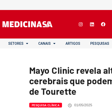
SETORES
CANAIS
ARTIGOS
PESQUISAS
Mayo Clinic revela a
cerebrais que podem
de Tourette
01/05/2025
PESQUISA CLÍNICA