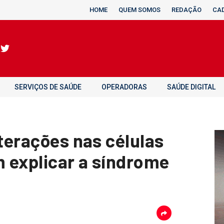
HOME
QUEM SOMOS
REDAÇÃO
CA
SERVIÇOS DE SAÚDE
OPERADORAS
SAÚDE DIGITAL
lterações nas células
 explicar a síndrome