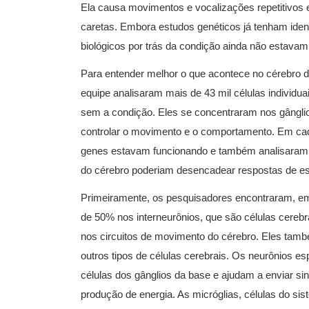
Ela causa movimentos e vocalizações repetitivos e 
caretas. Embora estudos genéticos já tenham iden
biológicos por trás da condição ainda não estavam
Para entender melhor o que acontece no cérebro 
equipe analisaram mais de 43 mil células individu
sem a condição. Eles se concentraram nos gânglio
controlar o movimento e o comportamento. Em ca
genes estavam funcionando e também analisaram 
do cérebro poderiam desencadear respostas de est
Primeiramente, os pesquisadores encontraram, e
de 50% nos interneurônios, que são células cereb
nos circuitos de movimento do cérebro. Eles tam
outros tipos de células cerebrais. Os neurônios e
células dos gânglios da base e ajudam a enviar s
produção de energia. As micróglias, células do si