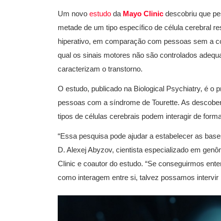
Um novo
estudo
da
Mayo Clinic
descobriu que pe
metade de um tipo específico de célula cerebral 
hiperativo, em comparação com pessoas sem a con
qual os sinais motores não são controlados adequ
caracterizam o transtorno.
O estudo, publicado na Biological Psychiatry, é o pr
pessoas com a síndrome de Tourette. As descobe
tipos de células cerebrais podem interagir de for
“Essa pesquisa pode ajudar a estabelecer as base
D. Alexej Abyzov, cientista especializado em gen
Clinic e coautor do estudo. “Se conseguirmos ente
como interagem entre si, talvez possamos intervir