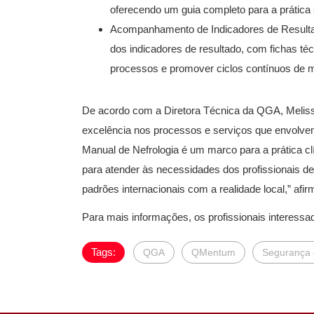
oferecendo um guia completo para a prática 
Acompanhamento de Indicadores de Result
dos indicadores de resultado, com fichas té
processos e promover ciclos contínuos de m
De acordo com a Diretora Técnica da QGA, Melissa
excelência nos processos e serviços que envolvem
Manual de Nefrologia é um marco para a prática cl
para atender às necessidades dos profissionais 
padrões internacionais com a realidade local,” afirm
Para mais informações, os profissionais interessa
Tags:
QGA
QMentum
Segurança 