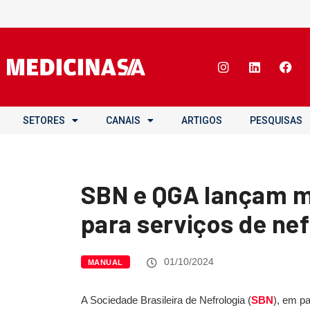
SETORES
CANAIS
ARTIGOS
PESQUISAS
SBN e QGA lançam 
para serviços de nef
01/10/2024
MANUAL
A Sociedade Brasileira de Nefrologia (
SBN
), em pa