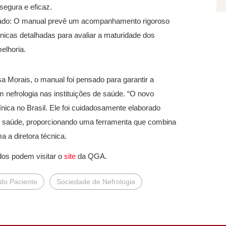
segura e eficaz.
ado: O manual prevê um acompanhamento rigoroso
cnicas detalhadas para avaliar a maturidade dos
elhoria.
 Morais, o manual foi pensado para garantir a
 nefrologia nas instituições de saúde. “O novo
ínica no Brasil. Ele foi cuidadosamente elaborado
de saúde, proporcionando uma ferramenta que combina
a a diretora técnica.
dos podem visitar o
site
da QGA.
do Paciente
Sociedade de Nefrologia