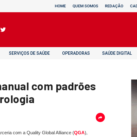
HOME
QUEM SOMOS
REDAÇÃO
CA
SERVIÇOS DE SAÚDE
OPERADORAS
SAÚDE DIGITAL
manual com padrões
rologia
rceria com a Quality Global Alliance (
QGA
),