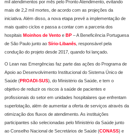
mil atendimentos por mês pelo Pronto Atendimento, evitando
mais de 2,2 mil mortes, de acordo com as projeções da
iniciativa. Além disso, a nova etapa prevê a implementação de
mais quatro ciclos e passa a contar com a parceria dos
hospitais
Moinhos de Vento
e
BP
– A Beneficência Portuguesa
de São Paulo junto ao
Sírio-Libanês
, responsável pela
condução do projeto desde 2017, quando foi lançado.
O Lean nas Emergências faz parte das ações do Programa de
Apoio ao Desenvolvimento Institucional do Sistema Único de
Saúde (
PROADI-SUS
), do Ministério da Saúde, e tem o
objetivo de reduzir os riscos à saúde de pacientes e
profissionais do setor em unidades hospitalares que enfrentam
superlotação, além de aumentar a oferta de serviços através da
otimização dos fluxos de atendimento. As instituições
participantes são selecionadas pelo Ministério da Saúde junto
ao Conselho Nacional de Secretários de Saúde (
CONASS
) e