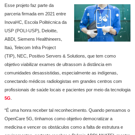
Esse projeto faz parte da
parceria firmada em 2021 entre
InovaHC, Escola Politécnica da
USP (POLI-USP), Deloitte,
ABDI, Siemens Healthineers,
Itaú, Telecom Infra Project
(TIP), NEC, Positivo Servers & Solutions, que tem como
objetivo viabilizar exames de ultrassom à distância em
comunidades desassistidas, especialmente as indígenas,
conectando médicos radiologistas em grandes centros com
profissionais de saúde locais e pacientes por meio da tecnologia
5G
.
“É uma honra receber tal reconhecimento. Quando pensamos o
OpenCare 5G, tínhamos como objetivo democratizar a
medicina e vencer os obstáculos como a falta de estrutura e