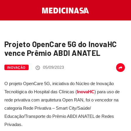
Projeto OpenCare 5G do InovaHC
vence Prêmio ABDI ANATEL
05/09/2023
INOVAÇÃO
O projeto OpenCare 5G, iniciativa do Núcleo de Inovação
Tecnológica do Hospital das Clínicas (
InovaHC
) para uso de
rede privativa com arquitetura Open RAN, foi o vencedor na
categoria Rede Privativa – Smart City/Saúde/
Educação/Transporte do Prêmio ABDI ANATEL de Redes
Privadas.