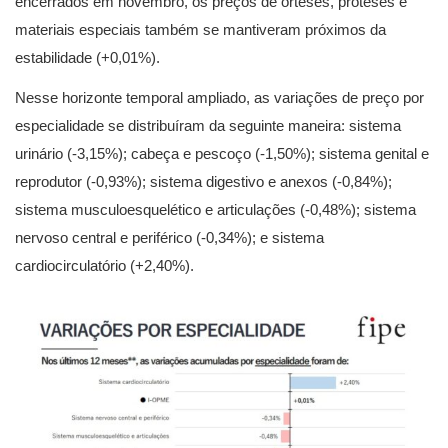
encerrados em novembro, os preços de órteses, próteses e
materiais especiais também se mantiveram próximos da
estabilidade (+0,01%).
Nesse horizonte temporal ampliado, as variações de preço por
especialidade se distribuíram da seguinte maneira: sistema
urinário (-3,15%); cabeça e pescoço (-1,50%); sistema genital e
reprodutor (-0,93%); sistema digestivo e anexos (-0,84%);
sistema musculoesquelético e articulações (-0,48%); sistema
nervoso central e periférico (-0,34%); e sistema
cardiocirculatório (+2,40%).