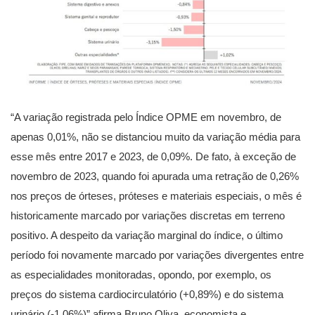
“A variação registrada pelo Índice OPME em novembro, de
apenas 0,01%, não se distanciou muito da variação média para
esse mês entre 2017 e 2023, de 0,09%. De fato, à exceção de
novembro de 2023, quando foi apurada uma retração de 0,26%
nos preços de órteses, próteses e materiais especiais, o mês é
historicamente marcado por variações discretas em terreno
positivo. A despeito da variação marginal do índice, o último
período foi novamente marcado por variações divergentes entre
as especialidades monitoradas, opondo, por exemplo, os
preços do sistema cardiocirculatório (+0,89%) e do sistema
urinário (-1,06%)” afirma Bruno Oliva, economista e