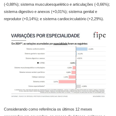
(-0,88%); sistema musculoesquelético e articulações (-0,66%);
sistema digestivo e anexos (+0,01%); sistema genital e
reprodutor (+0,14%); e sistema cardiocirculatório (+2,29%).
Considerando como referência os últimos 12 meses