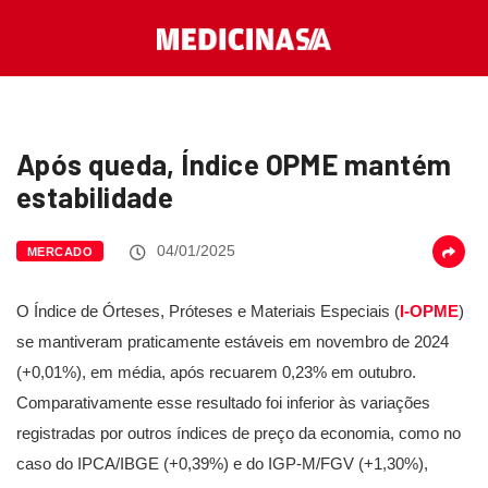
Após queda, Índice OPME mantém
estabilidade
04/01/2025
MERCADO
O Índice de Órteses, Próteses e Materiais Especiais (
I-OPME
)
se mantiveram praticamente estáveis em novembro de 2024
(+0,01%), em média, após recuarem 0,23% em outubro.
Comparativamente esse resultado foi inferior às variações
registradas por outros índices de preço da economia, como no
caso do IPCA/IBGE (+0,39%) e do IGP-M/FGV (+1,30%),