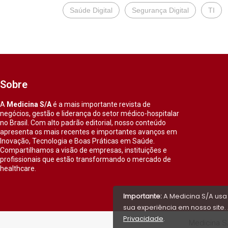
Saúde Digital
Segurança Digital
TI
Sobre
A
Medicina S/A
é a mais importante revista de
negócios, gestão e liderança do setor médico-hospitalar
no Brasil. Com alto padrão editorial, nosso conteúdo
apresenta os mais recentes e importantes avanços em
Inovação, Tecnologia e Boas Práticas em Saúde.
Compartilhamos a visão de empresas, instituições e
profissionais que estão transformando o mercado de
healthcare.
Importante:
A Medicina S/A usa
sua experiência em nosso site. 
Privacidade
.
Medicina S