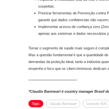
suspeitas;
Priorizar ferramentas de Prevenção contra 
garantir que dados confidenciais não vazem;
Implementar acesso de confiança zero (Zero 
apenas aos sistemas e dados necessários par
Tornar o segmento de saúde mais seguro é comple
Mas a questão fundamental é que a quantidade de 
demandas da proteção ideal, tanto a indústria qua
empenho e foco que os cibercriminosos dedicam a
*Claudio Bannwart é country manager Brasil d
Tags:
Claudio Bannwart
Conecte SUS