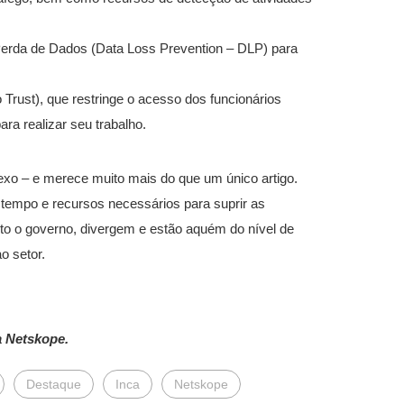
Perda de Dados (Data Loss Prevention – DLP) para
Trust), que restringe o acesso dos funcionários
a realizar seu trabalho.
xo – e merece muito mais do que um único artigo.
tempo e recursos necessários para suprir as
nto o governo, divergem e estão aquém do nível de
o setor.
a Netskope.
Destaque
Inca
Netskope