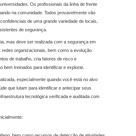
universidades. Os profissionais da linha de frente
ando na comunidade. Todos provavelmente vão
onfidenciais de uma grande variedade de locais,
sistentes de segurança.
ária, mas deve ser realizada com a segurança em
as redes organizacionais, bem como a evolução
s de trabalho, cria fatores de risco e
 bem treinados para identificar e explorar.
alizada, especialmente quando você está no alvo
úde que lutam para identificar e antecipar seus
nfraestrutura tecnológica verificada e auditada com
nicialmente:
u tráfego, bem como recursos de detecção de atividades