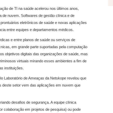
mação de TI na saúde acelerou nos últimos anos,
 de nuvem. Softwares de gestão clínica e de
rontuários eletrônicos de saúde e novas aplicações
ncia entre equipes e departamentos médicos.
médicas e entre planos de saúde ou serviços de
técnicas, em grande parte suportadas pela computação
 os objetivos digitais das organizações de saúde, mas
iminosos virtuais mirando esses ambientes a fim de
 instituições.
elo Laboratório de Ameaças da Netskope revelou que
os deste setor vem das aplicações em nuvem que
riando desafios de segurança. A equipe clínica
por colaboração em projetos de pesquisa) ou pode