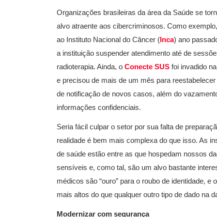
Organizações brasileiras da área da Saúde se to
alvo atraente aos cibercriminosos. Como exemplo,
ao Instituto Nacional do Câncer (
Inca
) ano passado
a instituição suspender atendimento até de sessõe
radioterapia. Ainda, o
Conecte SUS
foi invadido n
e precisou de mais de um mês para reestabelecer
de notificação de novos casos, além do vazament
informações confidenciais.
Seria fácil culpar o setor por sua falta de preparaç
realidade é bem mais complexa do que isso. As ins
de saúde estão entre as que hospedam nossos d
sensíveis e, como tal, são um alvo bastante inter
médicos são “ouro” para o roubo de identidade, e
mais altos do que qualquer outro tipo de dado na d
Modernizar com segurança