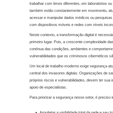
trabalhar com times diferentes, em laboratórios ou 
também estão constantemente em movimento, atu
acessar e manipular dados médicos ou pesquisas c
com dispositivos móveis e redes com níveis incon
Neste contexto, a transformação digital é necess
primeiro lugar. Pois, a crescente complexidade d
contínua das condições, ambientes e comportamento
vulnerabilidades que os criminosos cibernéticos são
Um local de trabalho moderno exige segurança atu
central dos invasores digitais. Organizações de sa
próprios riscos e vulnerabilidades, devem ter sua i
apoio de especialistas.
Para priorizar a segurança nesse setor, é preciso i
Arquitetar a visibilidade total da rede e se