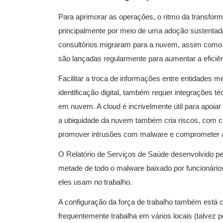
Para aprimorar as operações, o ritmo da transfor
principalmente por meio de uma adoção sustentada
consultórios migraram para a nuvem, assim como p
são lançadas regularmente para aumentar a eficiê
Facilitar a troca de informações entre entidades 
identificação digital, também requer integrações 
em nuvem. A cloud é incrivelmente útil para apoiar
a ubiquidade da nuvem também cria riscos, com cr
promover intrusões com malware e comprometer as
O Relatório de Serviços de Saúde desenvolvido p
metade de todo o malware baixado por funcionári
eles usam no trabalho.
A configuração da força de trabalho também está c
frequentemente trabalha em vários locais (talvez 