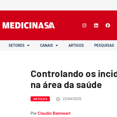
SETORES
CANAIS
ARTIGOS
PESQUISAS
Controlando os inci
na área da saúde
22/04/2025
ARTIGOS
Por
Claudio Bannwart