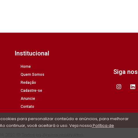
Institucional
Home
Siga no
Quem Somos
Redação
Cadastre-se
Anuncie
Contato
 cookies para personalizar conteúdo e anúncios, para melhorar
Ao continuar, você aceitará o uso. Veja nossa
Política de
/A 2021 © Todos os direitos reservados.