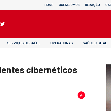
HOME
QUEM SOMOS
REDAÇÃO
CA
SERVIÇOS DE SAÚDE
OPERADORAS
SAÚDE DIGITAL
dentes cibernéticos