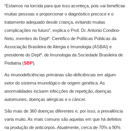
“Estamos na torcida para que isso aconteça, pois vai beneficiar
muitas pessoas e proporcionar o diagnóstico precoce e o
tratamento adequado desde criança, evitando muitas
complicações no futuro”, explica o Prof. Dr. Antonio Condino-
Neto, membro do Deptº. Científico de Políticas Públicas da
Associação Brasileira de Alergia e Imunologia (ASBAI) e
presidente do Deptº. de Imunologia da Sociedade Brasileira de
Pediatria (
SBP
).
As imunodeficiências primárias são deficiências em algum
setor do sistema imunológico de origem genética. As
anormalidades incluem infecções de repetição, doenças
autoimunes, doenças alérgicas e o câncer.
São mais de 360 doenças diferentes e, por isso, a prevalência
varia muito. As mais comuns são aquelas em que há defeitos
na produção de anticorpos. Atualmente, cerca de 70% a 90%