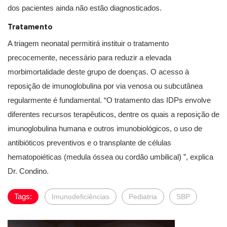
dos pacientes ainda não estão diagnosticados.
Tratamento
A triagem neonatal permitirá instituir o tratamento
precocemente, necessário para reduzir a elevada
morbimortalidade deste grupo de doenças. O acesso à
reposição de imunoglobulina por via venosa ou subcutânea
regularmente é fundamental. “O tratamento das IDPs envolve
diferentes recursos terapêuticos, dentre os quais a reposição de
imunoglobulina humana e outros imunobiológicos, o uso de
antibióticos preventivos e o transplante de células
hematopoiéticas (medula óssea ou cordão umbilical) ”, explica
Dr. Condino.
Tags:
Imunodeficiências
Pediatria
SBP