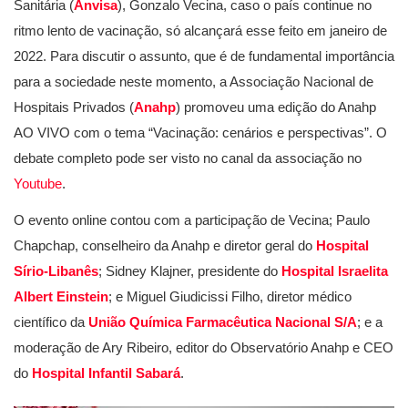
Sanitária (
Anvisa
), Gonzalo Vecina, caso o país continue no
ritmo lento de vacinação, só alcançará esse feito em janeiro de
2022. Para discutir o assunto, que é de fundamental importância
para a sociedade neste momento, a Associação Nacional de
Hospitais Privados (
Anahp
) promoveu uma edição do Anahp
AO VIVO com o tema “Vacinação: cenários e perspectivas”. O
debate completo pode ser visto no canal da associação no
Youtube
.
O evento online contou com a participação de Vecina; Paulo
Chapchap, conselheiro da Anahp e diretor geral do
Hospital
Sírio-Libanês
; Sidney Klajner, presidente do
Hospital Israelita
Albert Einstein
; e Miguel Giudicissi Filho, diretor médico
científico da
União Química Farmacêutica Nacional S/A
; e a
moderação de Ary Ribeiro, editor do Observatório Anahp e CEO
do
Hospital Infantil Sabará
.