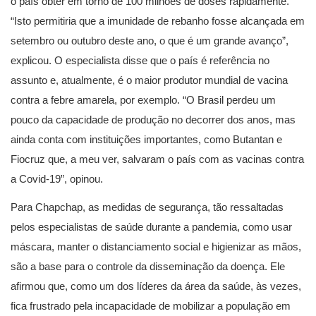
o país obter em torno de 100 milhões de doses rapidamente.
“Isto permitiria que a imunidade de rebanho fosse alcançada em
setembro ou outubro deste ano, o que é um grande avanço”,
explicou. O especialista disse que o país é referência no
assunto e, atualmente, é o maior produtor mundial de vacina
contra a febre amarela, por exemplo. “O Brasil perdeu um
pouco da capacidade de produção no decorrer dos anos, mas
ainda conta com instituições importantes, como Butantan e
Fiocruz que, a meu ver, salvaram o país com as vacinas contra
a Covid-19”, opinou.
Para Chapchap, as medidas de segurança, tão ressaltadas
pelos especialistas de saúde durante a pandemia, como usar
máscara, manter o distanciamento social e higienizar as mãos,
são a base para o controle da disseminação da doença. Ele
afirmou que, como um dos líderes da área da saúde, às vezes,
fica frustrado pela incapacidade de mobilizar a população em