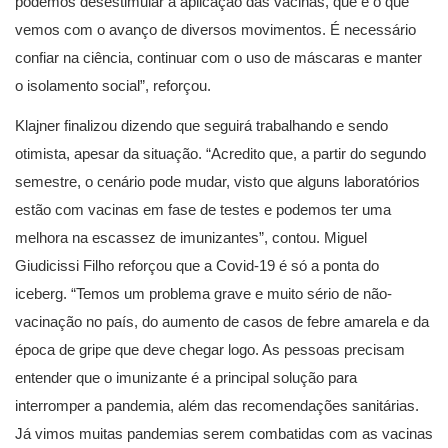
podemos desestimular a aplicação das vacinas, que é o que
vemos com o avanço de diversos movimentos. É necessário
confiar na ciência, continuar com o uso de máscaras e manter
o isolamento social”, reforçou.
Klajner finalizou dizendo que seguirá trabalhando e sendo
otimista, apesar da situação. “Acredito que, a partir do segundo
semestre, o cenário pode mudar, visto que alguns laboratórios
estão com vacinas em fase de testes e podemos ter uma
melhora na escassez de imunizantes”, contou. Miguel
Giudicissi Filho reforçou que a Covid-19 é só a ponta do
iceberg. “Temos um problema grave e muito sério de não-
vacinação no país, do aumento de casos de febre amarela e da
época de gripe que deve chegar logo. As pessoas precisam
entender que o imunizante é a principal solução para
interromper a pandemia, além das recomendações sanitárias.
Já vimos muitas pandemias serem combatidas com as vacinas