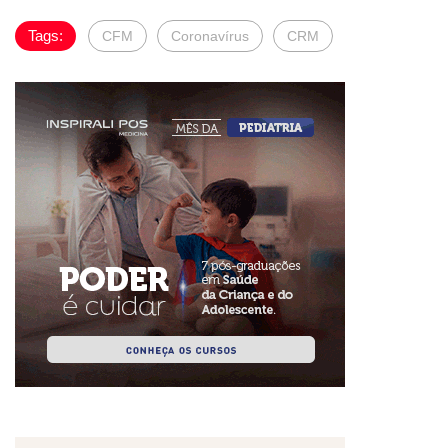
Tags:
CFM
Coronavírus
CRM