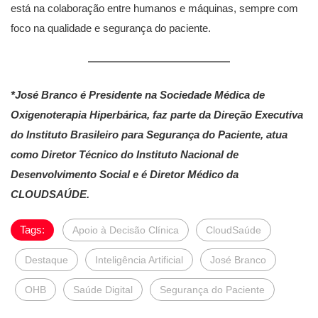
está na colaboração entre humanos e máquinas, sempre com
foco na qualidade e segurança do paciente.
*José Branco é Presidente na Sociedade Médica de
Oxigenoterapia Hiperbárica, faz parte da Direção Executiva
do Instituto Brasileiro para Segurança do Paciente, atua
como Diretor Técnico do Instituto Nacional de
Desenvolvimento Social e é Diretor Médico da
CLOUDSAÚDE.
Tags:
Apoio à Decisão Clínica
CloudSaúde
Destaque
Inteligência Artificial
José Branco
OHB
Saúde Digital
Segurança do Paciente