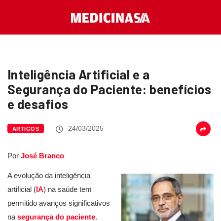
Inteligência Artificial e a
Segurança do Paciente: benefícios
e desafios
24/03/2025
ARTIGOS
Por
José Branco
A evolução da inteligência
artificial (
IA
) na saúde tem
permitido avanços significativos
na
segurança do paciente
.