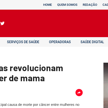
HOME
QUEM SOMOS
REDAÇÃO
CA
SERVIÇOS DE SAÚDE
OPERADORAS
SAÚDE DIGITAL
ias revolucionam
cer de mama
cipal causa de morte por câncer entre mulheres no