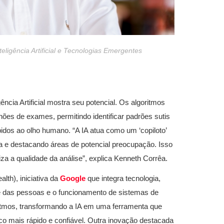
eligência Artificial e Tecnologias Emergentes
ncia Artificial mostra seu potencial. Os algoritmos
ões de exames, permitindo identificar padrões sutis
dos ao olho humano. “A IA atua como um ‘copiloto’
ra e destacando áreas de potencial preocupação. Isso
 a qualidade da análise”, explica Kenneth Corrêa.
lth), iniciativa da
Google
que integra tecnologia,
úde das pessoas e o funcionamento de sistemas de
itmos, transformando a IA em uma ferramenta que
o mais rápido e confiável. Outra inovação destacada