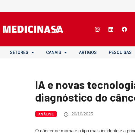
SETORES
CANAIS
ARTIGOS
PESQUISAS
IA e novas tecnolog
diagnóstico do cân
20/10/2025
ANÁLISE
O câncer de mama é o tipo mais incidente e a prin