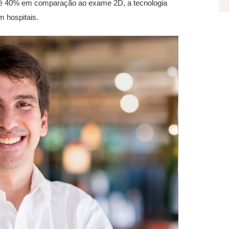
té 40% em comparação ao exame 2D, a tecnologia
m hospitais.