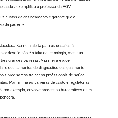
no laudo”, exemplifica o professor da FGV.
duz custos de deslocamento e garante que a
ão da paciente.
táculos., Kenneth alerta para os desafios à
ior desafio não é a falta da tecnologia, mas sua
rês grandes barreiras. A primeira é a de
gular e equipamentos de diagnóstico desigualmente
 pois precisamos treinar os profissionais de saúde
as. Por fim, há as barreiras de custo e regulatórias,
S, por exemplo, envolve processos burocráticos e um
 pondera.