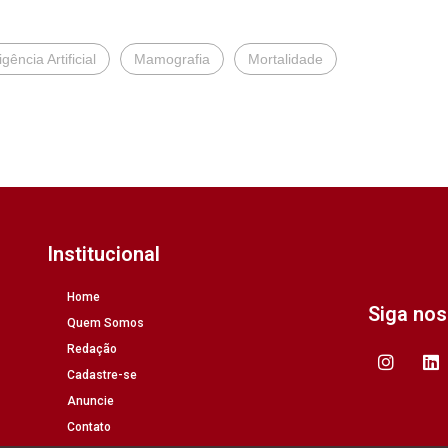
igência Artificial
Mamografia
Mortalidade
Institucional
Home
Siga no
Quem Somos
Redação
Cadastre-se
Anuncie
Contato