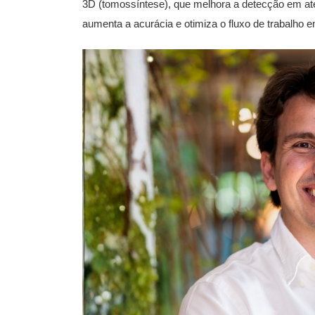
3D (tomossíntese), que melhora a detecção em a
aumenta a acurácia e otimiza o fluxo de trabalho e