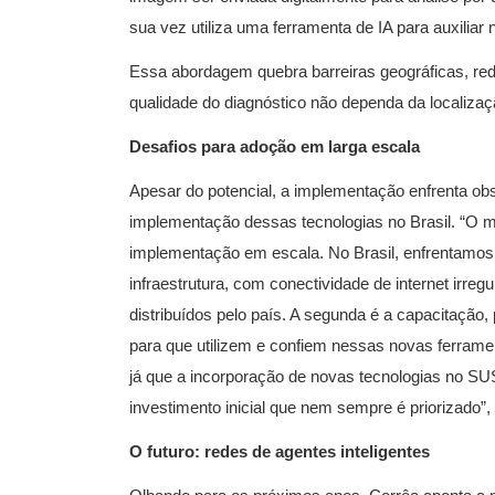
sua vez utiliza uma ferramenta de IA para auxiliar 
Essa abordagem quebra barreiras geográficas, re
qualidade do diagnóstico não dependa da localizaç
Desafios para adoção em larga escala
Apesar do potencial, a implementação enfrenta obs
implementação dessas tecnologias no Brasil. “O ma
implementação em escala. No Brasil, enfrentamos t
infraestrutura, com conectividade de internet irre
distribuídos pelo país. A segunda é a capacitação,
para que utilizem e confiem nessas novas ferrament
já que a incorporação de novas tecnologias no SU
investimento inicial que nem sempre é priorizado”,
O futuro: redes de agentes inteligentes