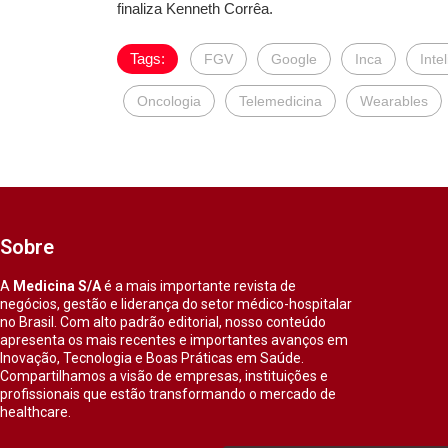
finaliza Kenneth Corrêa.
Tags:
FGV
Google
Inca
Intel
Oncologia
Telemedicina
Wearables
Sobre
A
Medicina S/A
é a mais importante revista de
negócios, gestão e liderança do setor médico-hospitalar
no Brasil. Com alto padrão editorial, nosso conteúdo
apresenta os mais recentes e importantes avanços em
Inovação, Tecnologia e Boas Práticas em Saúde.
Compartilhamos a visão de empresas, instituições e
profissionais que estão transformando o mercado de
healthcare.