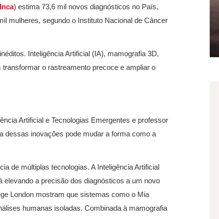
Inca
) estima 73,6 mil novos diagnósticos no País,
il mulheres, segundo o Instituto Nacional de Câncer
itos. Inteligência Artificial (IA), mamografia 3D,
m transformar o rastreamento precoce e ampliar o
ência Artificial e Tecnologias Emergentes e professor
cia dessas inovações pode mudar a forma como a
e múltiplas tecnologias. A Inteligência Artificial
tá elevando a precisão dos diagnósticos a um novo
lege London mostram que sistemas como o Mia
nálises humanas isoladas. Combinada à mamografia