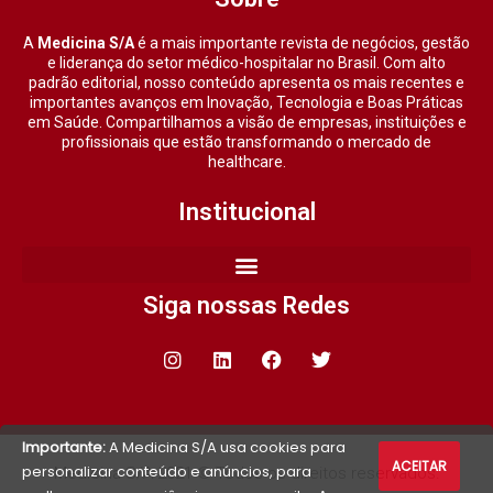
A
Medicina S/A
é a mais importante revista de negócios, gestão
e liderança do setor médico-hospitalar no Brasil. Com alto
padrão editorial, nosso conteúdo apresenta os mais recentes e
importantes avanços em Inovação, Tecnologia e Boas Práticas
em Saúde. Compartilhamos a visão de empresas, instituições e
profissionais que estão transformando o mercado de
healthcare.
Institucional
Siga nossas Redes
Importante:
A Medicina S/A usa cookies para
ACEITAR
personalizar conteúdo e anúncios, para
Medicina S/A 2021 © Todos os direitos reservados.