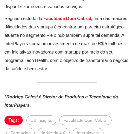
disponibilizar novos e variados serviços.
Segundo estudo da
Faculdade Dom Cabral
, uma das maiores
dificuldades das startups é encontrar um parceiro estratégico
atuante no segmento – e o hub também supre tal demanda. A
InterPlayers soma um investimento de mais de R$ 5 milhões
em iniciativas inovadoras com startups por meio do seu
programa Tech Health, com o objetivo de transformar o negócio
da saúde e bem-estar.
*Rodrigo Galesi é Diretor de Produtos e Tecnologia da
InterPlayers.
Tags:
CB Insights
Faculdade Dom Cabral
Farmácias
Indústria 4.0
Interplayers