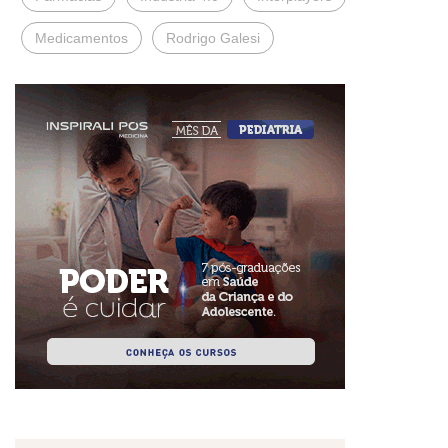
Medicamentos
Rodrigo Galesi