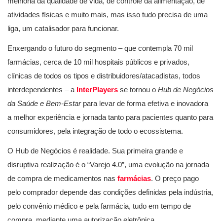
melhoria da qualidade de vida, de controle da alimentação, de
atividades físicas e muito mais, mas isso tudo precisa de uma
liga, um catalisador para funcionar.
Enxergando o futuro do segmento – que contempla 70 mil
farmácias, cerca de 10 mil hospitais públicos e privados,
clínicas de todos os tipos e distribuidores/atacadistas, todos
interdependentes – a
InterPlayers
se tornou o
Hub de Negócios
da Saúde e Bem-Estar
para levar de forma efetiva e inovadora
a melhor experiência e jornada tanto para pacientes quanto para
consumidores, pela integração de todo o ecossistema.
O Hub de Negócios é realidade. Sua primeira grande e
disruptiva realização é o “Varejo 4.0”, uma evolução na jornada
de compra de medicamentos nas
farmácias
. O preço pago
pelo comprador depende das condições definidas pela indústria,
pelo convênio médico e pela farmácia, tudo em tempo de
compra, mediante uma autorização eletrônica.