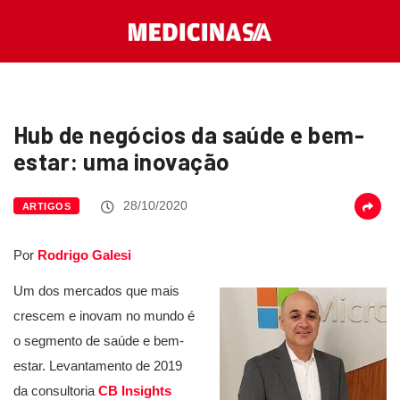
Hub de negócios da saúde e bem-
estar: uma inovação
28/10/2020
ARTIGOS
Por
Rodrigo Galesi
Um dos mercados que mais
crescem e inovam no mundo é
o segmento de saúde e bem-
estar. Levantamento de 2019
da consultoria
CB Insights