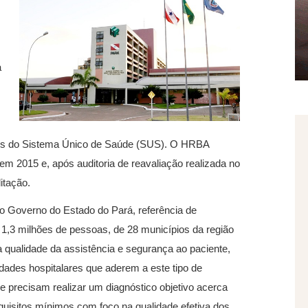
a
ios do Sistema Único de Saúde (SUS). O HRBA
em 2015 e, após auditoria de reavaliação realizada no
itação.
o Governo do Estado do Pará, referência de
,3 milhões de pessoas, de 28 municípios da região
a qualidade da assistência e segurança ao paciente,
dades hospitalares que aderem a este tipo de
de precisam realizar um diagnóstico objetivo acerca
uisitos mínimos com foco na qualidade efetiva dos