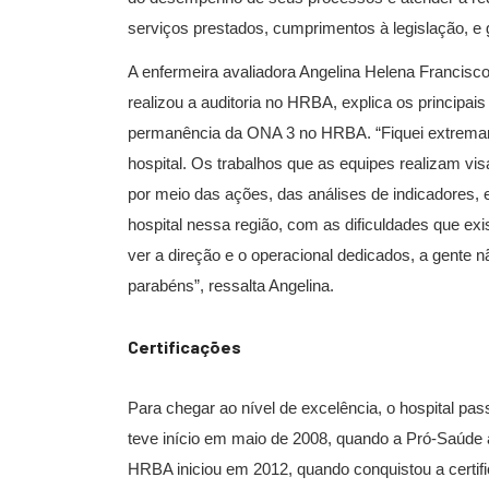
serviços prestados, cumprimentos à legislação, e 
A enfermeira avaliadora Angelina Helena Francisco
realizou a auditoria no HRBA, explica os princip
permanência da ONA 3 no HRBA. “Fiquei extremam
hospital. Os trabalhos que as equipes realizam vi
por meio das ações, das análises de indicadores,
hospital nessa região, com as dificuldades que ex
ver a direção e o operacional dedicados, a gente
parabéns”, ressalta Angelina.
Certificações
Para chegar ao nível de excelência, o hospital pa
teve início em maio de 2008, quando a Pró-Saúde 
HRBA iniciou em 2012, quando conquistou a certif