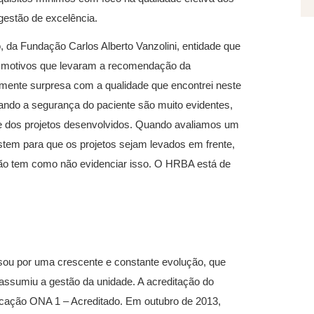
gestão de excelência.
, da Fundação Carlos Alberto Vanzolini, entidade que
ais motivos que levaram a recomendação da
ente surpresa com a qualidade que encontrei neste
sando a segurança do paciente são muito evidentes,
 e dos projetos desenvolvidos. Quando avaliamos um
istem para que os projetos sejam levados em frente,
 não tem como não evidenciar isso. O HRBA está de
ssou por uma crescente e constante evolução, que
assumiu a gestão da unidade. A acreditação do
icação ONA 1 – Acreditado. Em outubro de 2013,