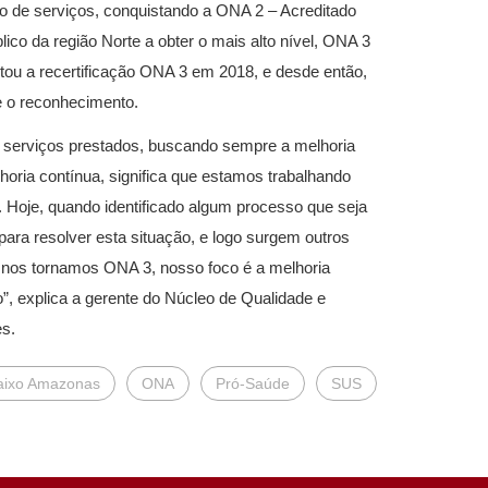
ão de serviços, conquistando a ONA 2 – Acreditado
lico da região Norte a obter o mais alto nível, ONA 3
tou a recertificação ONA 3 em 2018, e desde então,
e o reconhecimento.
os serviços prestados, buscando sempre a melhoria
ria contínua, significa que estamos trabalhando
Hoje, quando identificado algum processo que seja
 para resolver esta situação, e logo surgem outros
e nos tornamos ONA 3, nosso foco é a melhoria
”, explica a gerente do Núcleo de Qualidade e
s.
Baixo Amazonas
ONA
Pró-Saúde
SUS