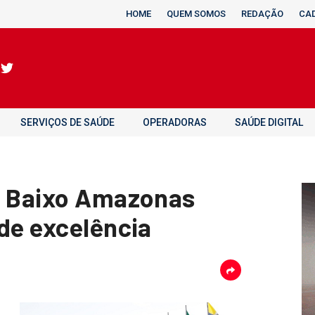
HOME
QUEM SOMOS
REDAÇÃO
CA
SERVIÇOS DE SAÚDE
OPERADORAS
SAÚDE DIGITAL
o Baixo Amazonas
 de excelência