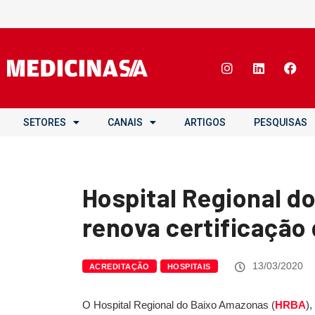
SETORES
CANAIS
ARTIGOS
PESQUISAS
Hospital Regional d
renova certificação
13/03/2020
ACREDITAÇÃO
HOSPITAIS
O Hospital Regional do Baixo Amazonas (
HRBA
),