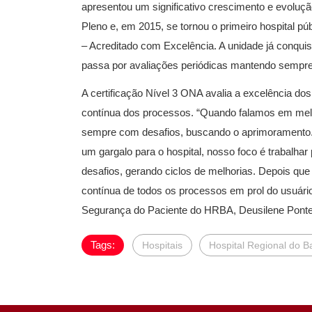
apresentou um significativo crescimento e evoluç
Pleno e, em 2015, se tornou o primeiro hospital púb
– Acreditado com Excelência. A unidade já conquis
passa por avaliações periódicas mantendo sempr
A certificação Nível 3 ONA avalia a excelência d
contínua dos processos. “Quando falamos em melho
sempre com desafios, buscando o aprimoramento. 
um gargalo para o hospital, nosso foco é trabalhar
desafios, gerando ciclos de melhorias. Depois qu
contínua de todos os processos em prol do usuário
Segurança do Paciente do HRBA, Deusilene Ponte
Tags:
Hospitais
Hospital Regional do 