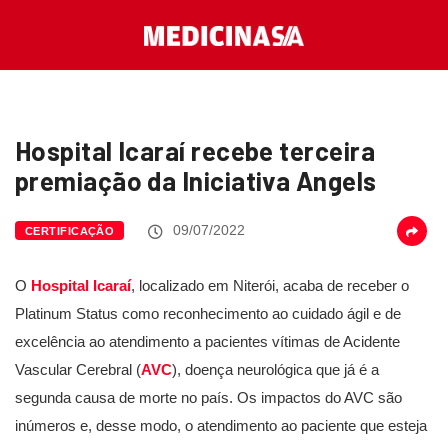
Hospital Icaraí recebe terceira
premiação da Iniciativa Angels
09/07/2022
CERTIFICAÇÃO
O
Hospital Icaraí
, localizado em Niterói, acaba de receber o
Platinum Status como reconhecimento ao cuidado ágil e de
excelência ao atendimento a pacientes vítimas de Acidente
Vascular Cerebral (
AVC
), doença neurológica que já é a
segunda causa de morte no país. Os impactos do AVC são
inúmeros e, desse modo, o atendimento ao paciente que esteja