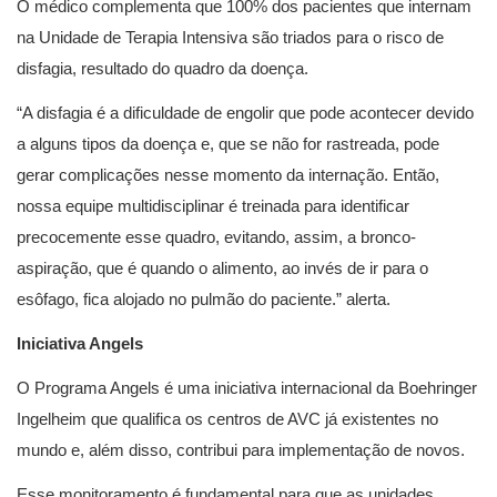
O médico complementa que 100% dos pacientes que internam
na Unidade de Terapia Intensiva são triados para o risco de
disfagia, resultado do quadro da doença.
“A disfagia é a dificuldade de engolir que pode acontecer devido
a alguns tipos da doença e, que se não for rastreada, pode
gerar complicações nesse momento da internação. Então,
nossa equipe multidisciplinar é treinada para identificar
precocemente esse quadro, evitando, assim, a bronco-
aspiração, que é quando o alimento, ao invés de ir para o
esôfago, fica alojado no pulmão do paciente.” alerta.
Iniciativa Angels
O Programa Angels é uma iniciativa internacional da Boehringer
Ingelheim que qualifica os centros de AVC já existentes no
mundo e, além disso, contribui para implementação de novos.
Esse monitoramento é fundamental para que as unidades